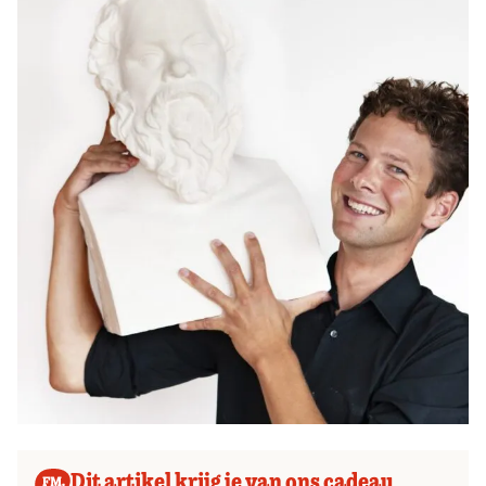
Zoek
Dit artikel krijg je van ons cadeau