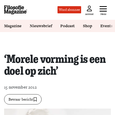
Word abonnee
Menu
Account
Magazine
Nieuwsbrief
Podcast
Shop
Events
‘Morele vorming is een
doel op zich’
15 november 2012
Bewaar bericht