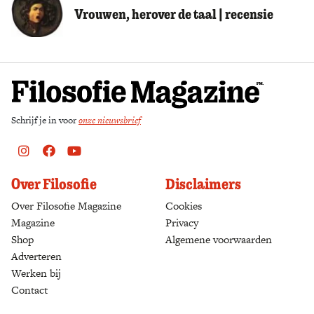
Vrouwen, herover de taal | recensie
Schrijf je in voor
onze nieuwsbrief
Instagram
Facebook
Youtube
Over Filosofie
Disclaimers
Over Filosofie Magazine
Cookies
Magazine
Privacy
Shop
(opens in a new tab)
Algemene voorwaarden
Adverteren
Werken bij
Contact