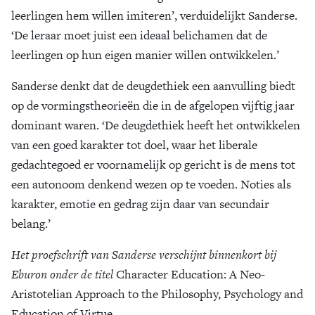
leerlingen hem willen imiteren’, verduidelijkt Sanderse.
‘De leraar moet juist een ideaal belichamen dat de
leerlingen op hun eigen manier willen ontwikkelen.’
Sanderse denkt dat de deugdethiek een aanvulling biedt
op de vormingstheorieën die in de afgelopen vijftig jaar
dominant waren. ‘De deugdethiek heeft het ontwikkelen
van een goed karakter tot doel, waar het liberale
gedachtegoed er voornamelijk op gericht is de mens tot
een autonoom denkend wezen op te voeden. Noties als
karakter, emotie en gedrag zijn daar van secundair
belang.’
Het proefschrift van Sanderse verschijnt binnenkort bij
Eburon onder de titel
Character Education: A Neo-
Aristotelian Approach to the Philosophy, Psychology and
Education of Virtue.