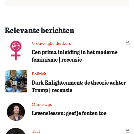
Relevante berichten
Vrouwelijke denkers
Vo
Een prima inleiding in het moderne
feminisme | recensie
Politiek
Dark Enlightenment: de theorie achter
Trump | recensie
Onderwijs
Levenslessen: geef je fouten toe
Taal
Vo