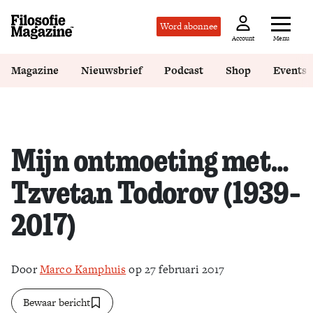
Word abonnee
Menu
Account
Magazine
Nieuwsbrief
Podcast
Shop
Events
Mijn ontmoeting met…
Tzvetan Todorov (1939-
2017)
Door
Marco Kamphuis
op 27 februari 2017
Bewaar bericht