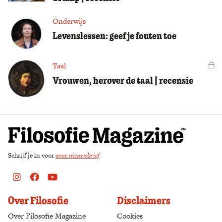
Onderwijs
Levenslessen: geef je fouten toe
Taal
Vo
Vrouwen, herover de taal | recensie
Schrijf je in voor
onze nieuwsbrief
Instagram
Facebook
Youtube
Over Filosofie
Disclaimers
Over Filosofie Magazine
Cookies