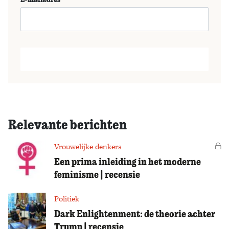
Relevante berichten
Vrouwelijke denkers
Vo
Een prima inleiding in het moderne
feminisme | recensie
Politiek
Dark Enlightenment: de theorie achter
Trump | recensie