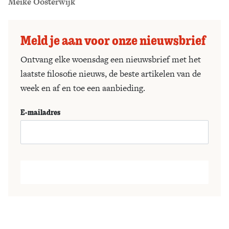
Meike Oosterwijk
Meld je aan voor onze nieuwsbrief
Ontvang elke woensdag een nieuwsbrief met het
laatste filosofie nieuws, de beste artikelen van de
week en af en toe een aanbieding.
E-mailadres