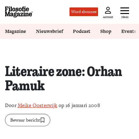
Word abonnee
Menu
Account
Magazine
Nieuwsbrief
Podcast
Shop
Events
Literaire zone: Orhan
Pamuk
Door
Meike Oosterwijk
op 16 januari 2008
Bewaar bericht