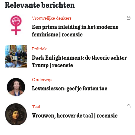
Relevante berichten
Vrouwelijke denkers
Vo
Een prima inleiding in het moderne
feminisme | recensie
Politiek
Dark Enlightenment: de theorie achter
Trump | recensie
Onderwijs
Levenslessen: geef je fouten toe
Taal
Vo
Vrouwen, herover de taal | recensie