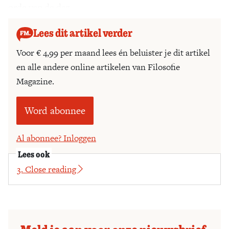
orde van de dag.
Lees dit artikel verder
Voor € 4,99 per maand lees én beluister je dit artikel
en alle andere online artikelen van Filosofie
Magazine.
Word abonnee
Al abonnee? Inloggen
Lees ook
3. Close reading