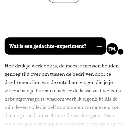
Zoek
Wat is een gedachte-experiment?
Hoe druk je werk ook is, de meeste mensen houden
genoeg tijd over om tussen de bedrijven door te
dagdromen. Een van de ontelbare vragen die je je
zittend aan je bureau of achter de kassa vast weleens
hebt afgevraagd is: waarom werk ik eigenlijk? Als ik
mijn leven volledig zelf zou kunnen vormgeven, zou
dan nog steeds om acht uur de wekker gaan? Maar
zulke vragen verdwijnen weer zodra je overgaat op de