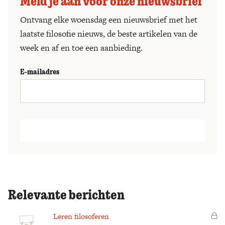
Meld je aan voor onze nieuwsbrief
Ontvang elke woensdag een nieuwsbrief met het
laatste filosofie nieuws, de beste artikelen van de
week en af en toe een aanbieding.
E-mailadres
Relevante berichten
Leren filosoferen
Vo