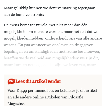
Maar gelukkig kunnen we deze verstarring tegengaan
aan de hand van ironie:
De mens komt ter wereld met niet meer dan één
mogelijkheid om mens te worden, maar het feit dat we
mogelijkheden hebben, onderscheidt ons van alle andere
wezens. En pas wanneer we ons leven en de gegeven
bepalingen en omstandigheden met ironie beschouwen,
beseffen we de veelheid aan mogelijkheden: we zijn dit,
maar kunnen net zo goed dat zijn; we leven zus, maar
kunnen ook zo leven.
Lees dit artikel verder
Voor € 4,99 per maand lees én beluister je dit artikel
en alle andere online artikelen van Filosofie
Magazine.