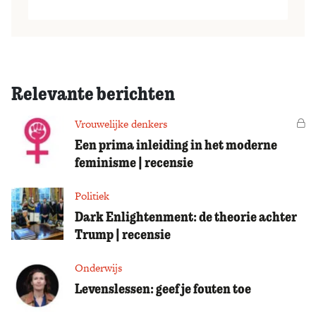
Relevante berichten
Vrouwelijke denkers
Vo
Een prima inleiding in het moderne
feminisme | recensie
Politiek
Dark Enlightenment: de theorie achter
Trump | recensie
Onderwijs
Levenslessen: geef je fouten toe