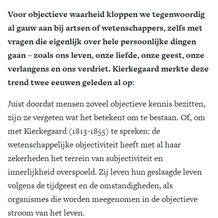
Voor objectieve waarheid kloppen we tegenwoordig
Zoek
al gauw aan bij artsen of wetenschappers, zelfs met
vragen die eigenlijk over hele persoonlijke dingen
gaan – zoals ons leven, onze liefde, onze geest, onze
verlangens en ons verdriet. Kierkegaard merkte deze
trend twee eeuwen geleden al op:
Juist doordat mensen zoveel objectieve kennis bezitten,
zijn ze vergeten wat het betekent om te bestaan. Of, om
met Kierkegaard (1813-1855) te spreken: de
wetenschappelijke objectiviteit heeft met al haar
zekerheden het terrein van subjectiviteit en
innerlijkheid overspoeld. Zij leven hun geslaagde leven
volgens de tijdgeest en de omstandigheden, als
organismes die worden meegenomen in de objectieve
stroom van het leven.