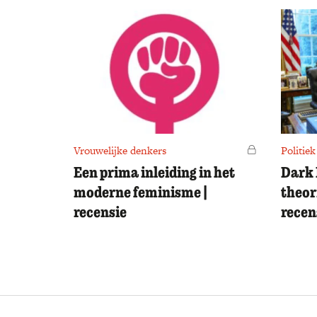
Vrouwelijke denkers
Voor leden
Politiek
Een prima inleiding in het
Dark 
moderne feminisme |
theor
recensie
recen