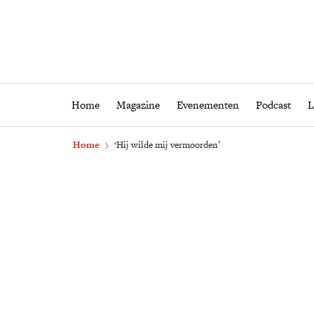
Home
Magazine
Eveneme
Home
Magazine
Evenementen
Podcast
L
Home
‘Hij wilde mij vermoorden’