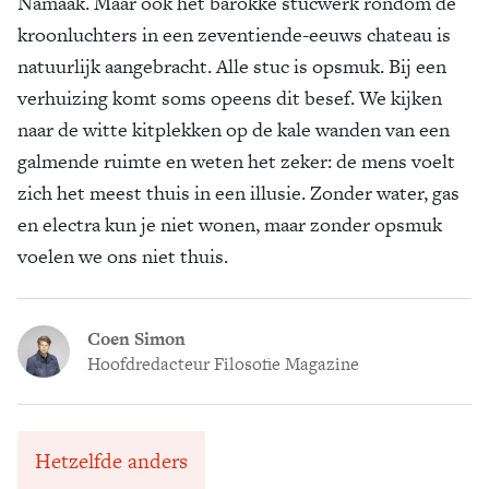
Namaak. Maar ook het barokke stucwerk rondom de
kroonluchters in een zeventiende-eeuws chateau is
natuurlijk aangebracht. Alle stuc is opsmuk. Bij een
verhuizing komt soms opeens dit besef. We kijken
naar de witte kitplekken op de kale wanden van een
galmende ruimte en weten het zeker: de mens voelt
zich het meest thuis in een illusie. Zonder water, gas
en electra kun je niet wonen, maar zonder opsmuk
voelen we ons niet thuis.
Coen Simon
Hoofdredacteur Filosofie Magazine
Hetzelfde anders