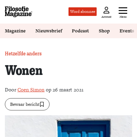
Word abonnee
Menu
Account
Magazine
Nieuwsbrief
Podcast
Shop
Events
Hetzelfde anders
Wonen
Door
Coen Simon
op 26 maart 2021
Bewaar bericht