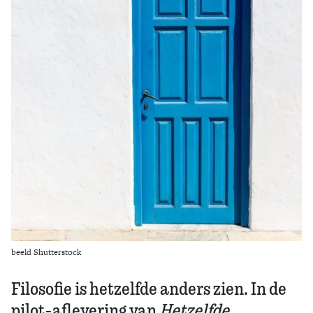
Zoek
beeld Shutterstock
Filosofie is hetzelfde anders zien. In de
pilot-aflevering van
Hetzelfde