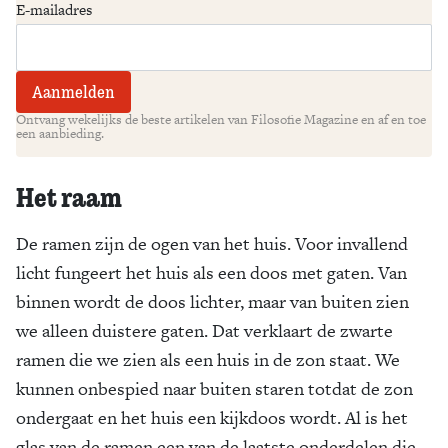
E-mailadres
Ontvang wekelijks de beste artikelen van Filosofie Magazine en af en toe
een aanbieding.
Het raam
De ramen zijn de ogen van het huis. Voor invallend
licht fungeert het huis als een doos met gaten. Van
binnen wordt de doos lichter, maar van buiten zien
we alleen duistere gaten. Dat verklaart de zwarte
ramen die we zien als een huis in de zon staat. We
kunnen onbespied naar buiten staren totdat de zon
ondergaat en het huis een kijkdoos wordt. Al is het
glas van de ramen een van de laatste onderdelen die