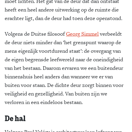
moet lichten. Het gat van de deur dat dan ontstaat
heeft een heel andere uitwerking op de ruimte die
erachter ligt, dan de deur had toen deze openstond.
Volgens de Duitse filosoof
Georg Simmel
verbeeldt
de deur niets minder dan ‘het grenspunt waarop de
mens eigenlijk voortdurend staat’: de overgang van
de eigen begrensde leefwereld naar de oneindigheid
van het bestaan. Daarom ervaren we een buitendeur
binnenshuis heel anders dan wanneer we er van
buiten voor staan. De dichte deur zorgt binnen voor
veiligheid en gezelligheid. Van buiten zijn we
verloren in een eindeloos bestaan.
De hal
Volgens Paul Valéry is architectuur ‘een lofzang van