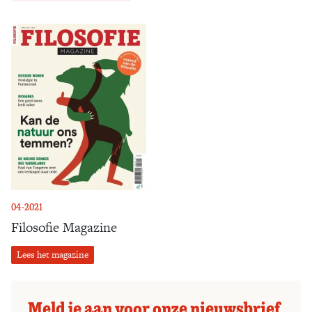
04-2021
Filosofie Magazine
Lees het magazine
Meld je aan voor onze nieuwsbrief