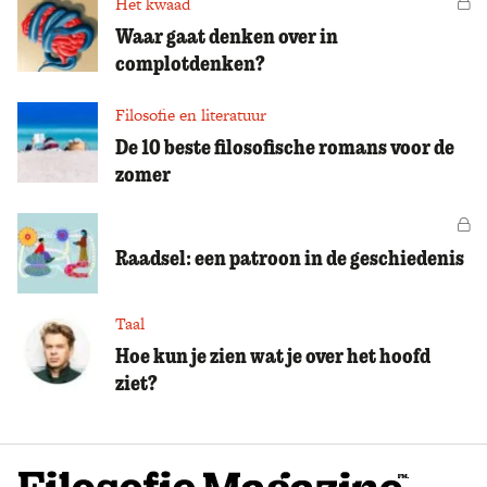
Het kwaad
Vo
Waar gaat denken over in
complotdenken?
Filosofie en literatuur
De 10 beste filosofische romans voor de
zomer
Vo
Raadsel: een patroon in de geschiedenis
Taal
Hoe kun je zien wat je over het hoofd
ziet?