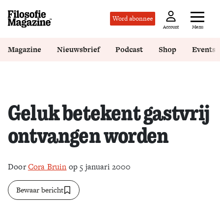
Word abonnee
Menu
Account
Magazine
Nieuwsbrief
Podcast
Shop
Events
Geluk betekent gastvrij
ontvangen worden
Door
Cora Bruin
op 5 januari 2000
Bewaar bericht