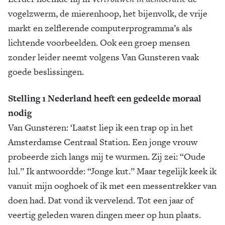
vogelzwerm, de mierenhoop, het bijenvolk, de vrije
markt en zelflerende computerprogramma’s als
lichtende voorbeelden. Ook een groep mensen
zonder leider neemt volgens Van Gunsteren vaak
goede beslissingen.
Stelling 1 Nederland heeft een gedeelde moraal
nodig
Van Gunsteren: ‘Laatst liep ik een trap op in het
Amsterdamse Centraal Station. Een jonge vrouw
probeerde zich langs mij te wurmen. Zij zei: “Oude
lul.” Ik antwoordde: “Jonge kut.” Maar tegelijk keek ik
vanuit mijn ooghoek of ik met een messentrekker van
doen had. Dat vond ik vervelend. Tot een jaar of
veertig geleden waren dingen meer op hun plaats.