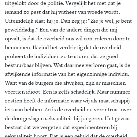
uitgelokt door de politie. Vergelijk het met dat je
iemand zo pest dat hij witheet van woede wordt.
Uiteindelijk slaat hij je. Dan zeg jij: “Zie je wel, je bent
gewelddadig.” Een van de andere dingen die mij
opvalt, is dat de overheid ons wil controleren door te
benoemen. Ik vind het verdrietig dat de overheid
probeert de individuen zo te sturen dat ze goed
bestuurbaar blijven. Wat daarmee verloren gaat, is de
afwijkende informatie van het eigenzinnige individu.
Want van de burgers die afwijken, zijn er misschien
veertien idioot. Een is zelfs schadelijk. Maar nummer
zestien heeft de informatie waar wij als maatschappij
iets aan hebben. Zo is de overheid nu verontrust over
de doorgeslagen seksualiteit bij jongeren. Het gevaar
bestaat dat we vergeten dat experimenteren bij
seksualiteit hoort. Dat is een geluid dat de overheid