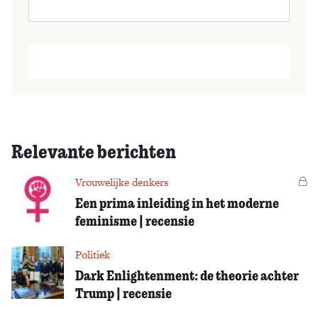
Relevante berichten
Vrouwelijke denkers
Vo
Een prima inleiding in het moderne
feminisme | recensie
Politiek
Dark Enlightenment: de theorie achter
Trump | recensie