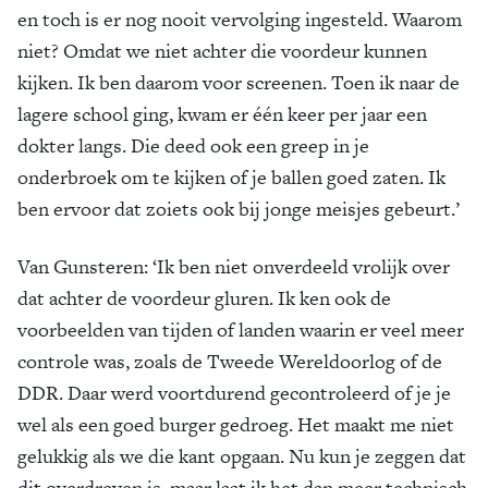
en toch is er nog nooit vervolging ingesteld. Waarom
niet? Omdat we niet achter die voordeur kunnen
kijken. Ik ben daarom voor screenen. Toen ik naar de
lagere school ging, kwam er één keer per jaar een
dokter langs. Die deed ook een greep in je
onderbroek om te kijken of je ballen goed zaten. Ik
ben ervoor dat zoiets ook bij jonge meisjes gebeurt.’
Van Gunsteren: ‘Ik ben niet onverdeeld vrolijk over
dat achter de voordeur gluren. Ik ken ook de
voorbeelden van tijden of landen waarin er veel meer
controle was, zoals de Tweede Wereldoorlog of de
DDR. Daar werd voortdurend gecontroleerd of je je
wel als een goed burger gedroeg. Het maakt me niet
gelukkig als we die kant opgaan. Nu kun je zeggen dat
dit overdreven is, maar laat ik het dan meer technisch