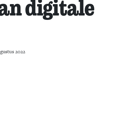
an digitale
gustus 2022