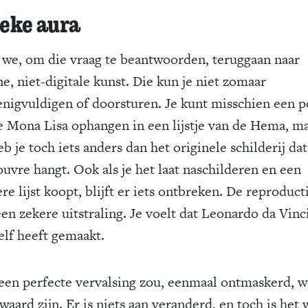
eke aura
 we, om die vraag te beantwoorden, teruggaan naar
e, niet-digitale kunst. Die kun je niet zomaar
nigvuldigen of doorsturen. Je kunt misschien een p
e Mona Lisa ophangen in een lijstje van de Hema, m
b je toch iets anders dan het originele schilderij dat
ouvre hangt. Ook als je het laat naschilderen en een
e lijst koopt, blijft er iets ontbreken. De reproduct
en zekere uitstraling. Je voelt dat Leonardo da Vinc
elf heeft gemaakt.
 een perfecte vervalsing zou, eenmaal ontmaskerd, w
aard zijn. Er is niets aan veranderd, en toch is het