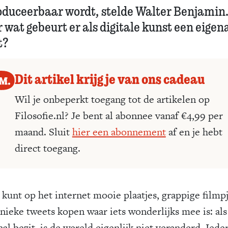
oduceerbaar wordt, stelde Walter Benjamin
 wat gebeurt er als digitale kunst een eigen
t?
Dit artikel krijg je van ons cadeau
Wil je onbeperkt toegang tot de artikelen op
Filosofie.nl? Je bent al abonnee vanaf €4,99 per
maand. Sluit
hier een abonnement
af en je hebt
direct toegang.
 kunt op het internet mooie plaatjes, grappige filmpj
nieke tweets kopen waar iets wonderlijks mee is: als 
al bezit, is de wereld eigenlijk niet veranderd. Iede