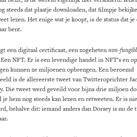
og steeds dat plaatje downloaden, dat filmpje bekijk
eet lezen. Het enige wat je koopt, is de status dat je
aar bent.
jgt een digitaal certificaat, een zogeheten
non-fungibl
. Een NFT. Er is een levendige handel in NFT’s en o
ngen kunnen ze miljoenen opbrengen. Een beroemd
eeld is de allereerste tweet van Twitteroprichter Ja
y. Die tweet werd geveild voor bijna drie miljoen dol
l je hem nog steeds kan lezen en retweeten. Er is nie
rd, behalve dit: iemand anders dan Dorsey is nu de t
aar.