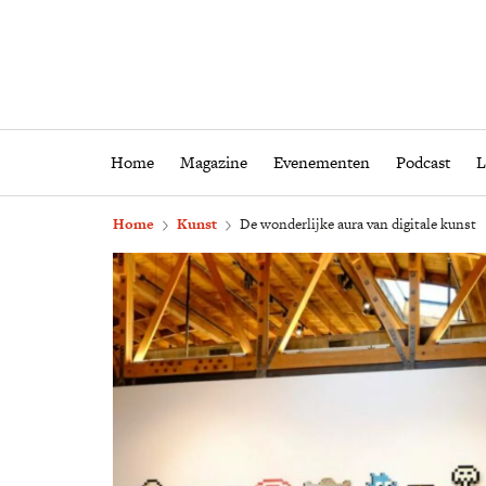
Home
Magazine
Eveneme
Home
Magazine
Evenementen
Podcast
L
Home
Kunst
De wonderlijke aura van digitale kunst