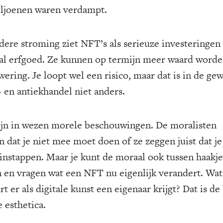
ljoenen waren verdampt.
dere stroming ziet NFT’s als serieuze investeringen 
aal erfgoed. Ze kunnen op termijn meer waard worden
wering. Je loopt wel een risico, maar dat is in de ge
- en antiekhandel niet anders.
ijn in wezen morele beschouwingen. De moralisten
n dat je niet mee moet doen of ze zeggen juist dat je
instappen. Maar je kunt de moraal ook tussen haakje
n en vragen wat een NFT nu eigenlijk verandert. Wat
t er als digitale kunst een eigenaar krijgt? Dat is de 
 esthetica.