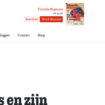
Filosofie Magazine
08-2026
Bestellen
Word abonnee
ofie
Word abonnee
loggen
Contact
Shop
 en zijn