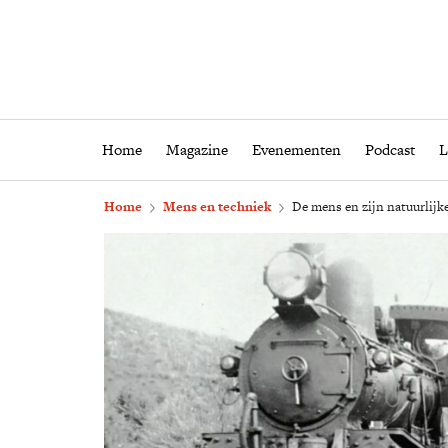
Home
Magazine
Eveneme
Home
Magazine
Evenementen
Podcast
L
Home
Mens en techniek
De mens en zijn natuurlijk