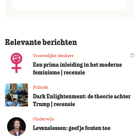
Relevante berichten
Vrouwelijke denkers
Vo
Een prima inleiding in het moderne
feminisme | recensie
Politiek
Dark Enlightenment: de theorie achter
Trump | recensie
Onderwijs
Levenslessen: geef je fouten toe