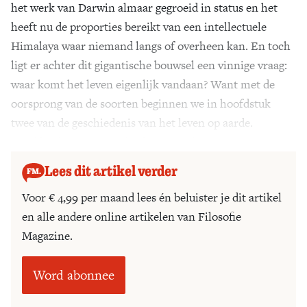
het werk van Darwin almaar gegroeid in status en het
Zoek
heeft nu de proporties bereikt van een intellectuele
Himalaya waar niemand langs of overheen kan. En toch
ligt er achter dit gigantische bouwsel een vinnige vraag:
waar komt het leven eigenlijk vandaan? Want met de
oorsprong van de soorten beginnen we in hoofdstuk
twee van de geschiedenis van het leven op aarde.
Hoofdstuk één is nog altijd niet geschreven.
Lees dit artikel verder
Voor € 4,99 per maand lees én beluister je dit artikel
en alle andere online artikelen van Filosofie
Magazine.
Word abonnee