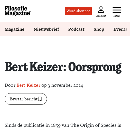
Word abonnee
Menu
Account
Magazine
Nieuwsbrief
Podcast
Shop
Events
Bert Keizer: Oorsprong
Door
Bert Keizer
op 3 november 2014
Bewaar bericht
Sinds de publicatie in 1859 van The Origin of Species is