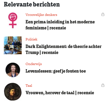
Relevante berichten
Vrouwelijke denkers
Vo
Een prima inleiding in het moderne
feminisme | recensie
Politiek
Dark Enlightenment: de theorie achter
Trump | recensie
Onderwijs
Levenslessen: geef je fouten toe
Taal
Vo
Vrouwen, herover de taal | recensie