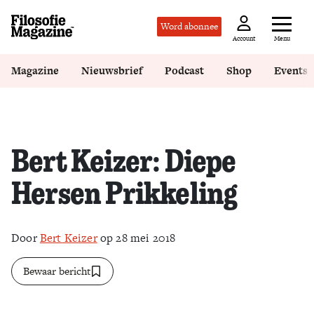
Word abonnee
Menu
Account
Magazine
Nieuwsbrief
Podcast
Shop
Events
Bert Keizer: Diepe
Hersen Prikkeling
Door
Bert Keizer
op 28 mei 2018
Bewaar bericht