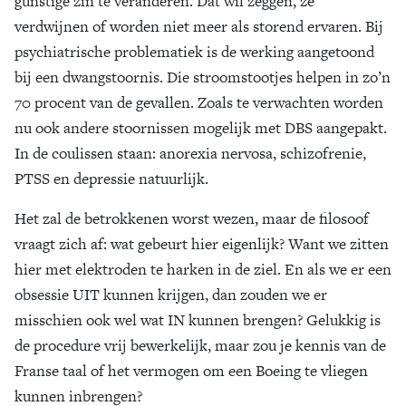
gunstige zin te veranderen. Dat wil zeggen, ze
verdwijnen of worden niet meer als storend ervaren. Bij
psychiatrische problematiek is de werking aangetoond
bij een dwangstoornis. Die stroomstootjes helpen in zo’n
70 procent van de gevallen. Zoals te verwachten worden
nu ook andere stoornissen mogelijk met DBS aangepakt.
In de coulissen staan: anorexia nervosa, schizofrenie,
PTSS en depressie natuurlijk.
Het zal de betrokkenen worst wezen, maar de filosoof
vraagt zich af: wat gebeurt hier eigenlijk? Want we zitten
hier met elektroden te harken in de ziel. En als we er een
obsessie UIT kunnen krijgen, dan zouden we er
misschien ook wel wat IN kunnen brengen? Gelukkig is
de procedure vrij bewerkelijk, maar zou je kennis van de
Franse taal of het vermogen om een Boeing te vliegen
kunnen inbrengen?