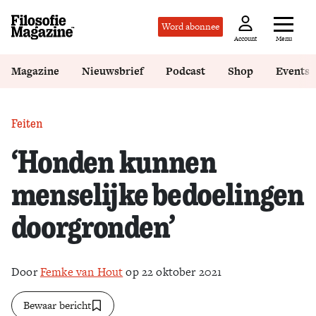
Word abonnee
Menu
Account
Magazine
Nieuwsbrief
Podcast
Shop
Events
Feiten
‘Honden kunnen
menselijke bedoelingen
doorgronden’
Door
Femke van Hout
op 22 oktober 2021
Bewaar bericht