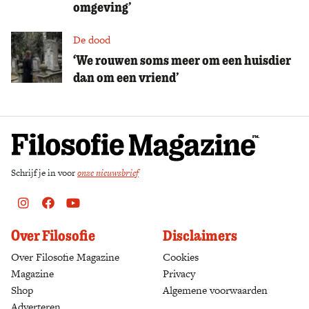
omgeving’
De dood
‘We rouwen soms meer om een huisdier
dan om een vriend’
Schrijf je in voor
onze nieuwsbrief
Instagram
Facebook
Youtube
Over Filosofie
Disclaimers
Over Filosofie Magazine
Cookies
Magazine
Privacy
Shop
(opens in a new tab)
Algemene voorwaarden
Adverteren