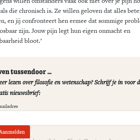
gens willen omstanders vaak ook niet over je pijn ho
als die chronisch is. Ze willen geloven dat alles bete
n, en jij confronteert hen ermee dat sommige prob
osbaar zijn. Jouw pijn legt hun eigen onmacht en
baarheid bloot.’
ven tussendoor …
er lezen over filosofie en wetenschap? Schrijf je in voor 
atis nieuwsbrief:
mailadres