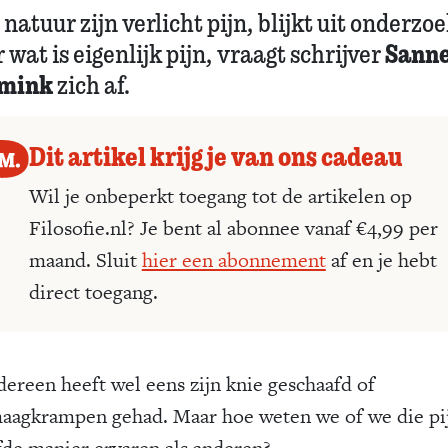
 natuur zijn verlicht pijn, blijkt uit onderzoe
Sann
wat is eigenlijk pijn, vraagt schrijver
emink
zich af.
Dit artikel krijg je van ons cadeau
Wil je onbeperkt toegang tot de artikelen op
Filosofie.nl? Je bent al abonnee vanaf €4,99 per
maand. Sluit
hier een abonnement
af en je hebt
direct toegang.
dereen heeft wel eens zijn knie geschaafd of
aagkrampen gehad. Maar hoe weten we of we die pi
fde manier ervaren als anderen?