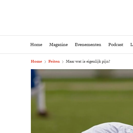
Home
Magazine
Eveneme
Home
Magazine
Evenementen
Podcast
L
Home
Feiten
Maar wat is eigenlijk pijn?