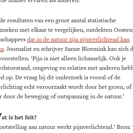
e resultaten van een groot aantal statistische
zoeken met elkaar te vergelijken, ontdekten Oosten
schappers
dat in de natuur zijn pijnverlichtend kan
en
. Journalist en schrijver Sanne Bloemink kan zich d
oorstellen. ‘Pijn is niet alleen lichamelijk. Ook je
dstoestand, omgeving en relaties met anderen heb
d op. De vraag bij dit onderzoek is vooral of de
erlichting echt veroorzaakt wordt door het groen, of
r door de beweging of ontspanning in de natuur.’
W
at is het feit?
lootstelling aan natuur werkt pijnverlichtend.’ Bron: