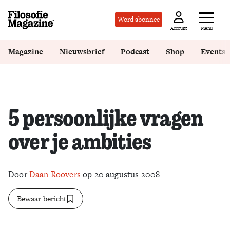
Word abonnee
Menu
Account
Magazine
Nieuwsbrief
Podcast
Shop
Events
5 persoonlijke vragen
over je ambities
Door
Daan Roovers
op 20 augustus 2008
Bewaar bericht