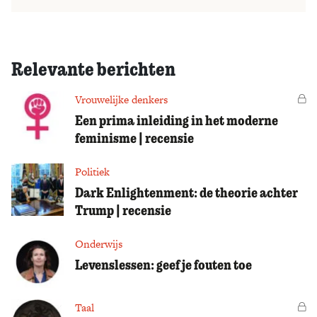
Relevante berichten
Vrouwelijke denkers
Vo
Een prima inleiding in het moderne
feminisme | recensie
Politiek
Dark Enlightenment: de theorie achter
Trump | recensie
Onderwijs
Levenslessen: geef je fouten toe
Taal
Vo