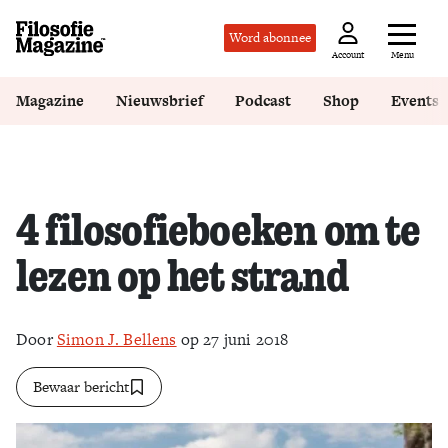
Word abonnee
Menu
Account
Magazine
Nieuwsbrief
Podcast
Shop
Events
4 filosofieboeken om te
lezen op het strand
Door
Simon J. Bellens
op 27 juni 2018
Bewaar bericht