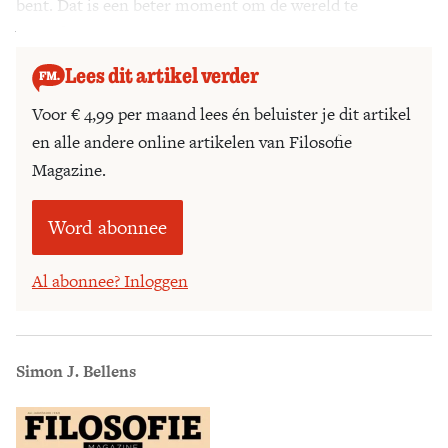
bent. Dat is een beter moment om de wereld te
veranderen.
Lees dit artikel verder
Voor € 4,99 per maand lees én beluister je dit artikel
en alle andere online artikelen van Filosofie
Magazine.
Word abonnee
Al abonnee? Inloggen
Simon J. Bellens