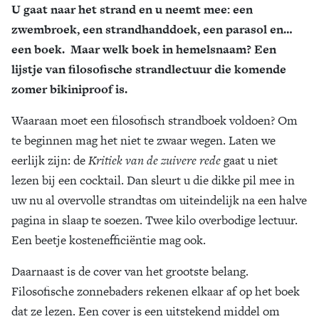
U gaat naar het strand en u neemt mee: een
zwembroek, een strandhanddoek, een parasol en…
een boek. Maar welk boek in hemelsnaam? Een
lijstje van filosofische strandlectuur die komende
zomer bikiniproof is.
Waaraan moet een filosofisch strandboek voldoen? Om
te beginnen mag het niet te zwaar wegen. Laten we
eerlijk zijn: de
Kritiek van de zuivere rede
gaat u niet
lezen bij een cocktail. Dan sleurt u die dikke pil mee in
uw nu al overvolle strandtas om uiteindelijk na een halve
pagina in slaap te soezen. Twee kilo overbodige lectuur.
Een beetje kostenefficiëntie mag ook.
Daarnaast is de cover van het grootste belang.
Filosofische zonnebaders rekenen elkaar af op het boek
dat ze lezen. Een cover is een uitstekend middel om