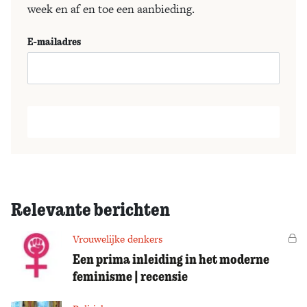
week en af en toe een aanbieding.
E-mailadres
Relevante berichten
Vrouwelijke denkers
Vo
Een prima inleiding in het moderne
feminisme | recensie