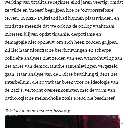
werking van totalitaire regimes eind jaren veertig, omdat
ze wilde en ‘moest’ begrijpen hoe de ‘onvoorstelbare’
terreur in nazi- Duitsland had kunnen plaatsvinden, en
omdat ze meende dat we ook na de oorlog waakzaam
moesten blijven opdat tirannie, despotisme en
demagogie niet opnieuw om zich heen zouden grijpen.
Zij liet haar filosofische beschouwingen en scherpe
politieke analyses niet zelden van een waarschuwing aan
het adres van democratische samenlevingen vergezeld
gaan. Haar analyse van de Duitse bevolking tijdens het
Interbellum, die zo vatbaar bleek voor de ideologie van
de nazi’s, vertoont overeenkomsten met de vorm van
pathologische melancholie zoals Freud die beschreef.
Tekst loopt door onder afbeelding