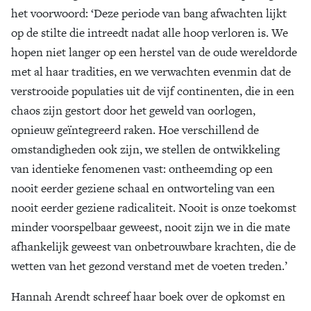
het voorwoord: ‘Deze periode van bang afwachten lijkt
op de stilte die intreedt nadat alle hoop verloren is. We
hopen niet langer op een herstel van de oude wereldorde
met al haar tradities, en we verwachten evenmin dat de
verstrooide populaties uit de vijf continenten, die in een
chaos zijn gestort door het geweld van oorlogen,
opnieuw geïntegreerd raken. Hoe verschillend de
omstandigheden ook zijn, we stellen de ontwikkeling
van identieke fenomenen vast: ontheemding op een
nooit eerder geziene schaal en ontworteling van een
nooit eerder geziene radicaliteit. Nooit is onze toekomst
minder voorspelbaar geweest, nooit zijn we in die mate
afhankelijk geweest van onbetrouwbare krachten, die de
wetten van het gezond verstand met de voeten treden.’
Hannah Arendt schreef haar boek over de opkomst en