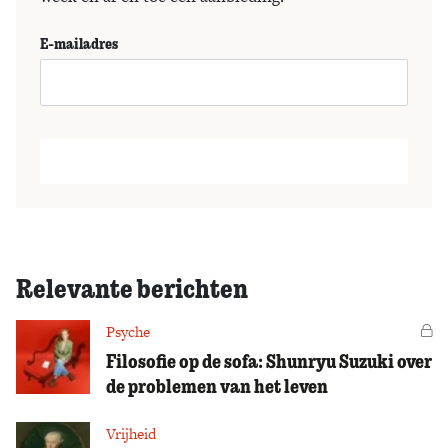
E-mailadres
Relevante berichten
Psyche
Vo
Filosofie op de sofa: Shunryu Suzuki over
de problemen van het leven
Vrijheid