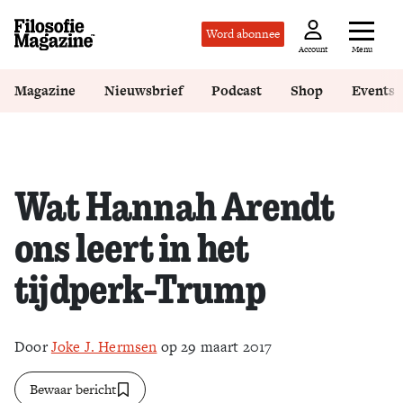
Word abonnee
Menu
Account
Magazine
Nieuwsbrief
Podcast
Shop
Events
Wat Hannah Arendt
ons leert in het
tijdperk-Trump
Door
Joke J. Hermsen
op 29 maart 2017
Bewaar bericht