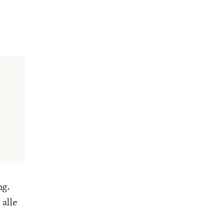
ng.
 alle