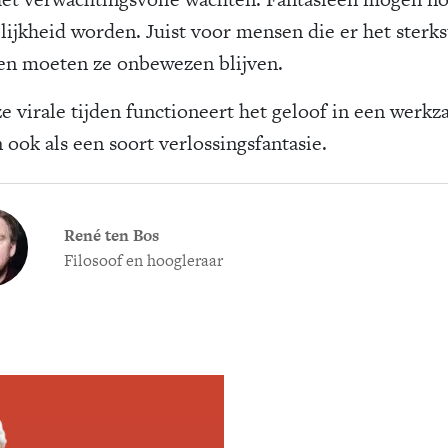
lijkheid worden. Juist voor mensen die er het sterks
en moeten ze onbewezen blijven.
ze virale tijden functioneert het geloof in een werk
 ook als een soort verlossingsfantasie.
René ten Bos
Filosoof en hoogleraar
Meld je aan voor