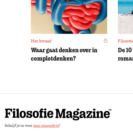
Het kwaad
Voor leden
Filosofi
Waar gaat denken over in
De 10
complotdenken?
roman
Schrijf je in voor
onze nieuwsbrief