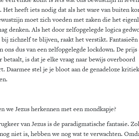
. Het heeft iets nodig dat als het ware van buiten ko
ewustzijn moet zich voeden met zaken die het eigenl
mag denken. Als het door zelfopgelegde logica gedw
bij zichzelf te blijven, raakt het verstikt. Fantasieën
n ons dus van een zelfopgelegde lockdown. De prijs 
 betaalt, is dat je elke vraag naar bewijs overboord
t. Daarmee stel je je bloot aan de genadeloze kritie
en.
n we Jezus herkennen met een mondkapje?
rugkeer van Jezus is de paradigmatische fantasie. Zo
r nog niet is, hebben we nog wat te verwachten. Omd