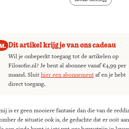
Dit artikel krijg je van ons cadeau
Wil je onbeperkt toegang tot de artikelen op
Filosofie.nl? Je bent al abonnee vanaf €4,99 per
maand. Sluit
hier een abonnement
af en je hebt
direct toegang.
mij is er geen mooiere fantasie dan die van de reddi
mber de situatie ook is, de gedachte dat er ooit aan
de een einde komt is iets wat ons bewustzijn in leven