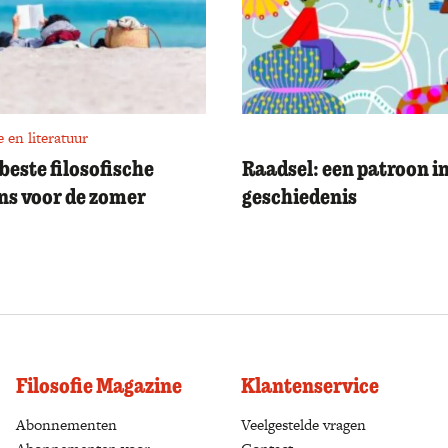
e en literatuur
 beste filosofische
Raadsel: een patroon in
s voor de zomer
geschiedenis
Filosofie Magazine
Klantenservice
Abonnementen
(opens in a new tab)
Veelgestelde vragen