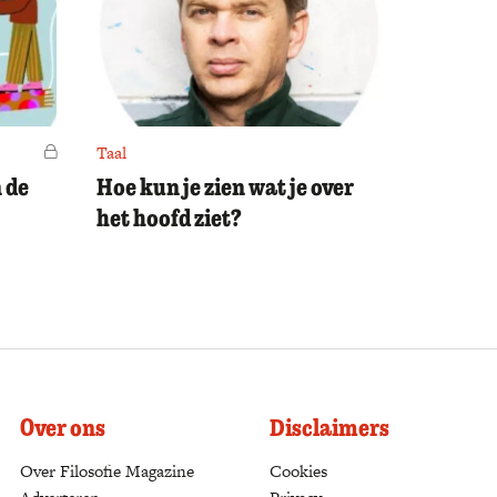
Voor leden
Taal
 de
Hoe kun je zien wat je over
het hoofd ziet?
Over ons
Disclaimers
Over Filosofie Magazine
Cookies