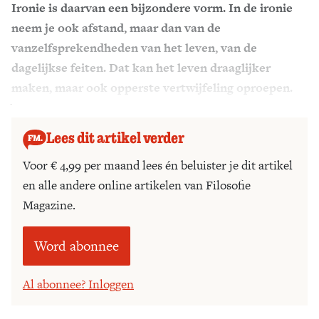
Ironie is daarvan een bijzondere vorm. In de ironie
Zoek
neem je ook afstand, maar dan van de
vanzelfsprekendheden van het leven, van de
dagelijkse feiten. Dat kan het leven draaglijker
maken, maar ook opperste vertwijfeling oproepen.
Wat is gezonde twijfel in het dagelijks bestaan?
Lees dit artikel verder
Voor € 4,99 per maand lees én beluister je dit artikel
en alle andere online artikelen van Filosofie
Magazine.
Word abonnee
Al abonnee? Inloggen