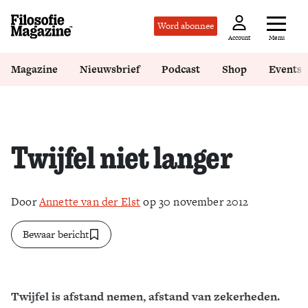
Word abonnee
Menu
Account
Magazine
Nieuwsbrief
Podcast
Shop
Events
Twijfel niet langer
Door
Annette van der Elst
op 30 november 2012
Bewaar bericht
Twijfel is afstand nemen, afstand van zekerheden.