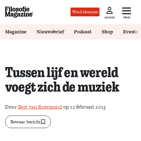
Word abonnee
Menu
Account
Magazine
Nieuwsbrief
Podcast
Shop
Events
Tussen lijf en wereld
voegt zich de muziek
Door
Bert van Roermund
op 12 februari 2013
Bewaar bericht