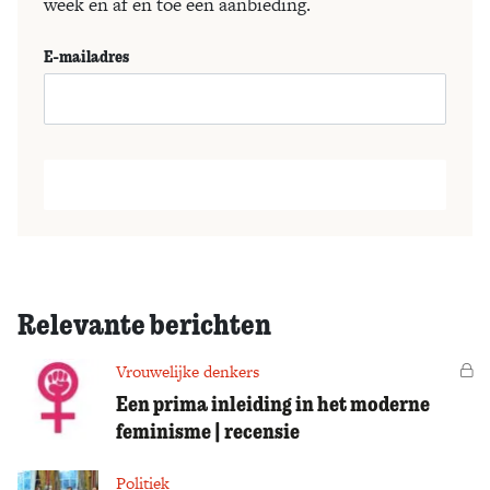
week en af en toe een aanbieding.
E-mailadres
Relevante berichten
Vrouwelijke denkers
Vo
Een prima inleiding in het moderne
feminisme | recensie
Politiek