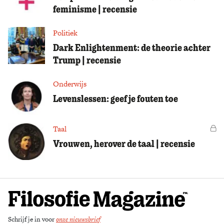
feminisme | recensie
Politiek
Dark Enlightenment: de theorie achter
Trump | recensie
Onderwijs
Levenslessen: geef je fouten toe
Taal
Vo
Vrouwen, herover de taal | recensie
Schrijf je in voor
onze nieuwsbrief