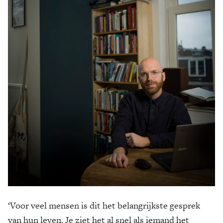
‘Voor veel mensen is dit het belangrijkste gesprek
van hun leven. Je ziet het al snel als iemand het