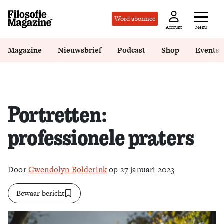
Word abonnee
Menu
Account
Magazine
Nieuwsbrief
Podcast
Shop
Events
Portretten:
professionele praters
Door
Gwendolyn Bolderink
op 27 januari 2023
Bewaar bericht