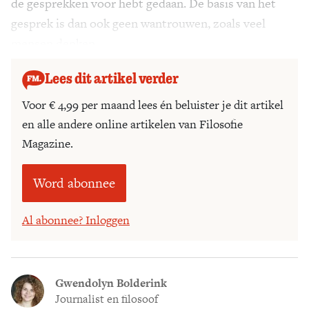
de gesprekken voor hebt gedaan. De basis van het
gesprek is dan ook geen wantrouwen, zoals veel
mensen denken.
Lees dit artikel verder
Voor € 4,99 per maand lees én beluister je dit artikel
en alle andere online artikelen van Filosofie
Magazine.
Word abonnee
Al abonnee? Inloggen
Gwendolyn Bolderink
Journalist en filosoof