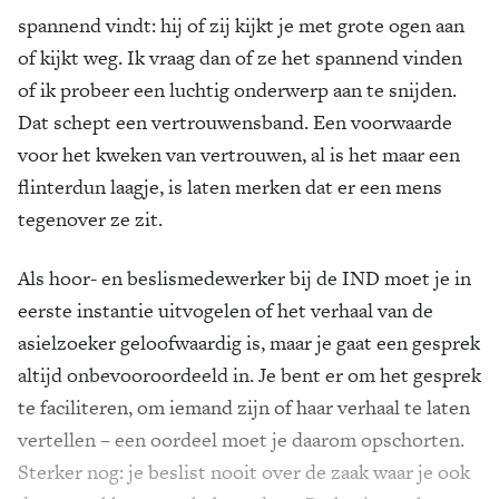
spannend vindt: hij of zij kijkt je met grote ogen aan
of kijkt weg. Ik vraag dan of ze het spannend vinden
of ik probeer een luchtig onderwerp aan te snijden.
Dat schept een vertrouwensband. Een voorwaarde
voor het kweken van vertrouwen, al is het maar een
flinterdun laagje, is laten merken dat er een mens
tegenover ze zit.
Als hoor- en beslismedewerker bij de IND moet je in
eerste instantie uitvogelen of het verhaal van de
asielzoeker geloofwaardig is, maar je gaat een gesprek
altijd onbevooroordeeld in. Je bent er om het gesprek
te faciliteren, om iemand zijn of haar verhaal te laten
vertellen – een oordeel moet je daarom opschorten.
Sterker nog: je beslist nooit over de zaak waar je ook