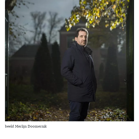
Zoek
beeld Merlijn Doomernik