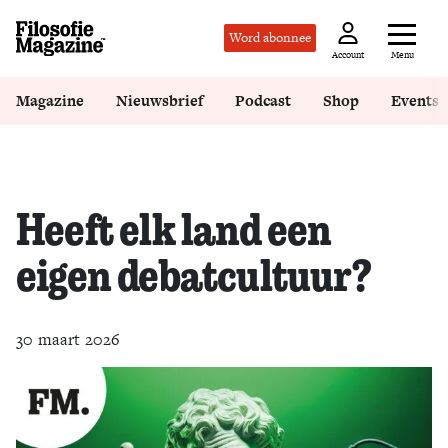
Word abonnee
Menu
Account
Magazine
Nieuwsbrief
Podcast
Shop
Events
Heeft elk land een
eigen debatcultuur?
30 maart 2026