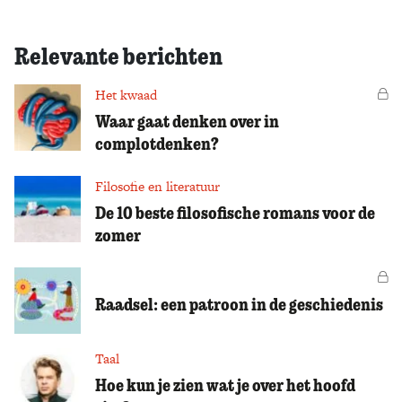
Relevante berichten
Het kwaad
Vo
Waar gaat denken over in
complotdenken?
Filosofie en literatuur
De 10 beste filosofische romans voor de
zomer
Vo
Raadsel: een patroon in de geschiedenis
Taal
Hoe kun je zien wat je over het hoofd