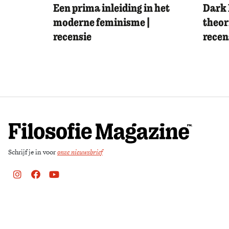
Een prima inleiding in het
Dark 
moderne feminisme |
theor
recensie
recen
Schrijf je in voor
onze nieuwsbrief
Instagram
Facebook
Youtube