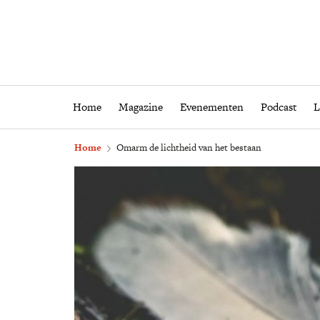
Home
Magazine
Eveneme
Home
Magazine
Evenementen
Podcast
L
Home
​Omarm de lichtheid van het bestaan