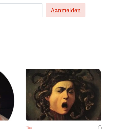
Taal
Voor leden