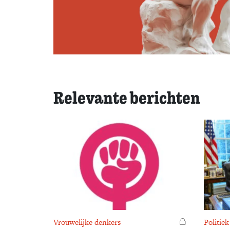
Relevante berichten
Vrouwelijke denkers
Voor leden
Politiek