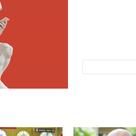
Meld je aan voor
Ontvang elke woensdag e
filosofie nieuws, de bes
aanbieding.
E-mailadres