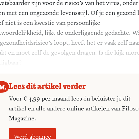
etsbaarder zijn voor de risico’s van het virus, onder
n met een ongezonde levensstijl. Of je een gezond 
of niet is een kwestie van persoonlijke
twoordelijkheid, lijkt de onderliggende gedachte. W
gezondheidsrisico’s loopt, heeft het er vaak zelf naa
kt en moet zelf de gevolgen dragen. Is die kijk mor
digbaar?
Lees dit artikel verder
Voor € 4,99 per maand lees én beluister je dit
artikel en alle andere online artikelen van Filoso
Magazine.
Word abonnee