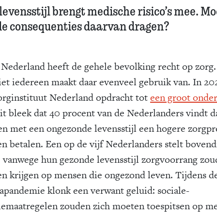
levensstijl brengt medische risico’s mee. Mo
 de consequenties daarvan dragen?
 Nederland heeft de gehele bevolking recht op zorg
iet iedereen maakt daar evenveel gebruik van. In 20
orginstituut Nederland opdracht tot
een groot onde
it bleek dat 40 procent van de Nederlanders vindt d
n met een ongezonde levensstijl een hogere zorgp
n betalen. Een op de vijf Nederlanders stelt bovend
ij vanwege hun gezonde levensstijl zorgvoorrang zo
n krijgen op mensen die ongezond leven. Tijdens d
apandemie klonk een verwant geluid: sociale-
tiemaatregelen zouden zich moeten toespitsen op m