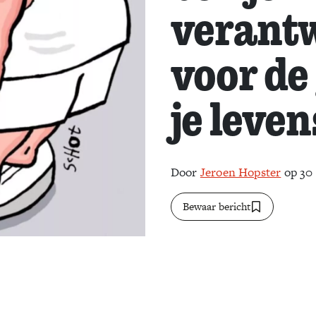
verantw
voor de
je leven
Door
Jeroen Hopster
op 30
Bewaar bericht