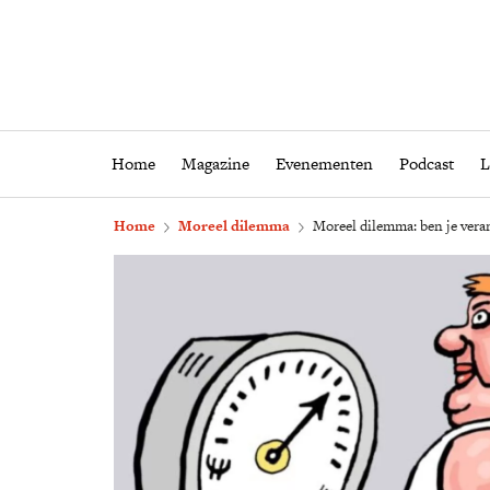
Home
Magazine
Eveneme
Home
Magazine
Evenementen
Podcast
L
Home
Moreel dilemma
Moreel dilemma: ben je veran