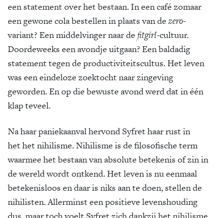
een statement over het bestaan. In een café zomaar
een gewone cola bestellen in plaats van de
zero
-
variant? Een middelvinger naar de
fitgirl
-cultuur.
Doordeweeks een avondje uitgaan? Een baldadig
statement tegen de productiviteitscultus. Het leven
was een eindeloze zoektocht naar zingeving
geworden. En op die bewuste avond werd dat in één
klap teveel.
Na haar paniekaanval hervond Syfret haar rust in
het het nihilisme. Nihilisme is de filosofische term
waarmee het bestaan van absolute betekenis of zin in
de wereld wordt ontkend. Het leven is nu eenmaal
betekenisloos en daar is niks aan te doen, stellen de
nihilisten. Allerminst een positieve levenshouding
dus, maar toch voelt Syfret zich dankzij het nihilisme