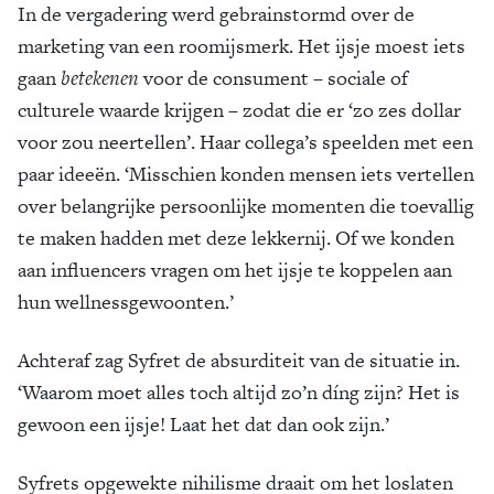
In de vergadering werd gebrainstormd over de
marketing van een roomijsmerk. Het ijsje moest iets
gaan
betekenen
voor de consument – sociale of
culturele waarde krijgen – zodat die er ‘zo zes dollar
voor zou neertellen’. Haar collega’s speelden met een
paar ideeën. ‘Misschien konden mensen iets vertellen
over belangrijke persoonlijke momenten die toevallig
te maken hadden met deze lekkernij. Of we konden
aan influencers vragen om het ijsje te koppelen aan
hun wellnessgewoonten.’
Achteraf zag Syfret de absurditeit van de situatie in.
‘Waarom moet alles toch altijd zo’n díng zijn? Het is
gewoon een ijsje! Laat het dat dan ook zijn.’
Syfrets opgewekte nihilisme draait om het loslaten