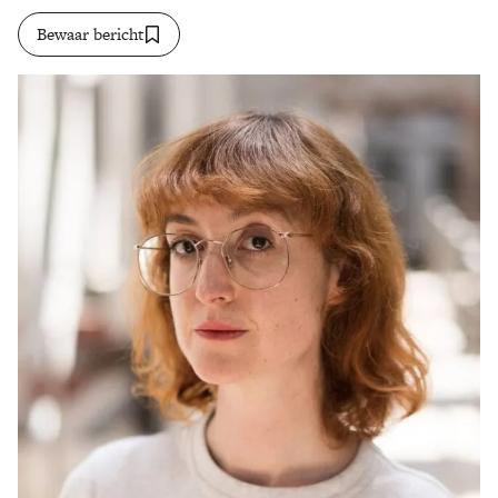
Bewaar bericht
Zoek