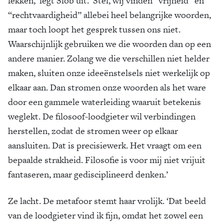
lekken,’ legt Slob uit. ‘Stel, wij vinden “vrijheid” en
“rechtvaardigheid” allebei heel belangrijke woorden,
maar toch loopt het gesprek tussen ons niet.
Waarschijnlijk gebruiken we die woorden dan op een
andere manier. Zolang we die verschillen niet helder
maken, sluiten onze ideeënstelsels niet werkelijk op
elkaar aan. Dan stromen onze woorden als het ware
door een gammele waterleiding waaruit betekenis
weglekt. De filosoof-loodgieter wil verbindingen
herstellen, zodat de stromen weer op elkaar
aansluiten. Dat is precisiewerk. Het vraagt om een
bepaalde strakheid. Filosofie is voor mij niet vrijuit
fantaseren, maar gedisciplineerd denken.’
Ze lacht. De metafoor stemt haar vrolijk. ‘Dat beeld
van de loodgieter vind ik fijn, omdat het zowel een