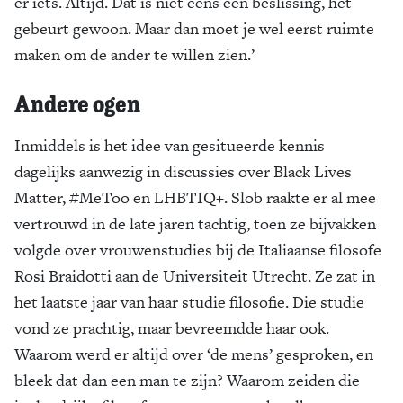
er iets. Altijd. Dat is niet eens een beslissing, het
gebeurt gewoon. Maar dan moet je wel eerst ruimte
maken om de ander te willen zien.’
Andere ogen
Inmiddels is het idee van gesitueerde kennis
dagelijks aanwezig in discussies over Black Lives
Matter, #MeToo en LHBTIQ+. Slob raakte er al mee
vertrouwd in de late jaren tachtig, toen ze bijvakken
volgde over vrouwenstudies bij de Italiaanse filosofe
Rosi Braidotti aan de Universiteit Utrecht. Ze zat in
het laatste jaar van haar studie filosofie. Die studie
vond ze prachtig, maar bevreemdde haar ook.
Waarom werd er altijd over ‘de mens’ gesproken, en
bleek dat dan een man te zijn? Waarom zeiden die