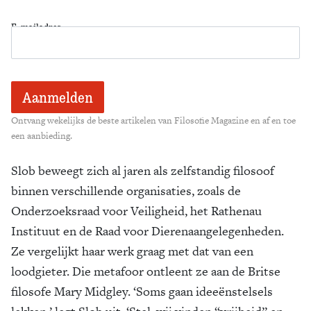
E-mailadres
Ontvang wekelijks de beste artikelen van Filosofie Magazine en af en toe
een aanbieding.
Slob beweegt zich al jaren als zelfstandig filosoof
binnen verschillende organisaties, zoals de
Onderzoeksraad voor Veiligheid, het Rathenau
Instituut en de Raad voor Dierenaangelegenheden.
Ze vergelijkt haar werk graag met dat van een
loodgieter. Die metafoor ontleent ze aan de Britse
filosofe Mary Midgley. ‘Soms gaan ideeënstelsels