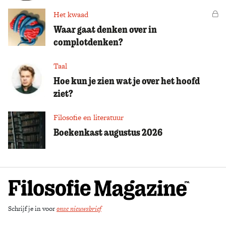
Het kwaad
Vo
Waar gaat denken over in
complotdenken?
Taal
Hoe kun je zien wat je over het hoofd
ziet?
Filosofie en literatuur
Boekenkast augustus 2026
Schrijf je in voor
onze nieuwsbrief