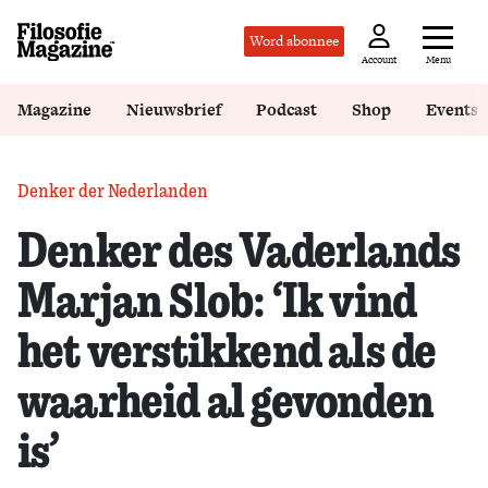
Word abonnee
Menu
Account
Magazine
Nieuwsbrief
Podcast
Shop
Events
Denker der Nederlanden
Denker des Vaderlands
Marjan Slob: ‘Ik vind
het verstikkend als de
waarheid al gevonden
is’