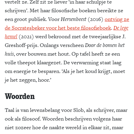
vertelt ze. Zelf zit ze liever ‘in haar schulpje te
schrijven’. Met haar filosofische boeken bereikte ze
een groot publiek. Voor
Hersenbeest
(2016)
ontving ze
de Socrates­beker voor het beste filosofieboek
.
De lege
­hemel
(2021) werd bekroond met de tweejaarlijkse J.
Greshoff-prijs. Onlangs verscheen
Door de bomen het
huis
, over bouwen met hout. Op tafel heeft ze een
volle theepot klaargezet. De verwarming staat laag
om energie te besparen. ‘Als je het koud krijgt, moet
je het zeggen, hoor.’
Woorden
Taal is van levensbelang voor Slob, als schrijver, maar
ook als filosoof. Woorden beschrijven volgens haar
niet zozeer hoe de naakte wereld in elkaar zit, maar