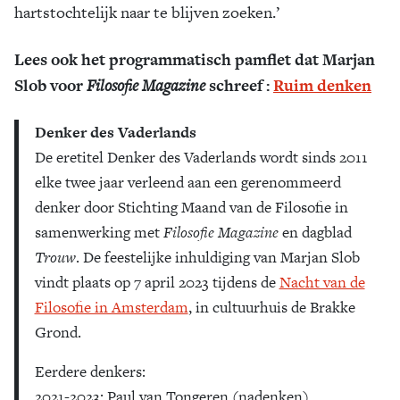
hartstochtelijk naar te blijven zoeken.’
Lees ook het programmatisch pamflet dat Marjan
Slob voor
Filosofie Magazine
schreef :
Ruim denken
Denker des Vaderlands
De eretitel Denker des Vaderlands wordt sinds 2011
elke twee jaar verleend aan een gerenommeerd
denker door Stichting Maand van de Filosofie in
samenwerking met
Filosofie Magazine
en dagblad
Trouw
. De feestelijke inhuldiging van Marjan Slob
vindt plaats op 7 april 2023 tijdens de
Nacht van de
Filosofie in Amsterdam
, in cultuurhuis de Brakke
Grond.
Eerdere denkers:
2021-2023: Paul van Tongeren (nadenken)