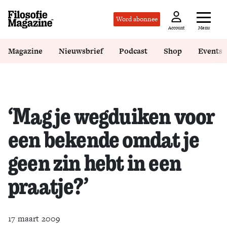
Word abonnee
Menu
Account
Magazine
Nieuwsbrief
Podcast
Shop
Events
‘Mag je wegduiken voor
een bekende omdat je
geen zin hebt in een
praatje?’
17 maart 2009