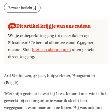
Bewaar bericht
Zoek
Dit artikel krijg je van ons cadeau
Wil je onbeperkt toegang tot de artikelen op
Filosofie.nl? Je bent al abonnee vanaf €4,99 per
maand. Sluit
hier een abonnement
af en je hebt
direct toegang.
Ard Venhuizen, 42 jaar, hulpverlener, Hoogstraten
(België):
‘Met mijn gezin at ik wat bij Ikea. Iemand met wie ik heb
gewerkt bij een organisatie waar ik slecht ben
weggegaan, kwam naar ons toe lopen. Hij was ook met