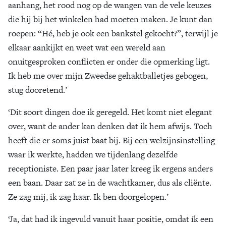
aanhang, het rood nog op de wangen van de vele keuzes
die hij bij het winkelen had moeten maken. Je kunt dan
roepen: “Hé, heb je ook een bankstel gekocht?”, terwijl je
elkaar aankijkt en weet wat een wereld aan
onuitgesproken conflicten er onder die opmerking ligt.
Ik heb me over mijn Zweedse gehaktballetjes gebogen,
stug dooretend.’
‘Dit soort dingen doe ik geregeld. Het komt niet elegant
over, want de ander kan denken dat ik hem afwijs. Toch
heeft die er soms juist baat bij. Bij een welzijnsinstelling
waar ik werkte, hadden we tijdenlang dezelfde
receptioniste. Een paar jaar later kreeg ik ergens anders
een baan. Daar zat ze in de wachtkamer, dus als cliënte.
Ze zag mij, ik zag haar. Ik ben doorgelopen.’
‘Ja, dat had ik ingevuld vanuit haar positie, omdat ík een