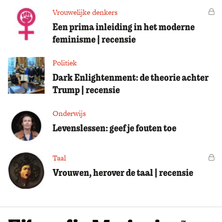
Vrouwelijke denkers
Vo
Een prima inleiding in het moderne
feminisme | recensie
Politiek
Dark Enlightenment: de theorie achter
Trump | recensie
Onderwijs
Levenslessen: geef je fouten toe
Taal
Vo
Vrouwen, herover de taal | recensie