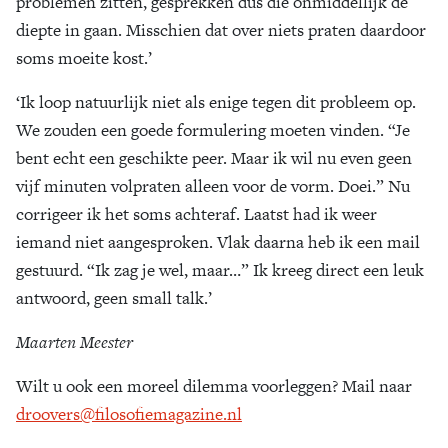
problemen zitten, gesprekken dus die onmiddellijk de
diepte in gaan. Misschien dat over niets praten daardoor
soms moeite kost.’
‘Ik loop natuurlijk niet als enige tegen dit probleem op.
We zouden een goede formulering moeten vinden. “Je
bent echt een geschikte peer. Maar ik wil nu even geen
vijf minuten volpraten alleen voor de vorm. Doei.” Nu
corrigeer ik het soms achteraf. Laatst had ik weer
iemand niet aangesproken. Vlak daarna heb ik een mail
gestuurd. “Ik zag je wel, maar…” Ik kreeg direct een leuk
antwoord, geen small talk.’
Maarten Meester
Wilt u ook een moreel dilemma voorleggen? Mail naar
droovers@filosofiemagazine.nl