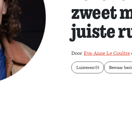
zweet m
juiste r
Door
Eva-Anne Le Coultre
Luisteren
Bewaar beri