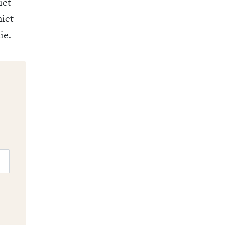
iet
niet
ie.