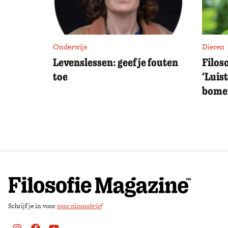
Onderwijs
Dieren
Levenslessen: geef je fouten
Filos
toe
‘Luis
bomen
Schrijf je in voor
onze nieuwsbrief