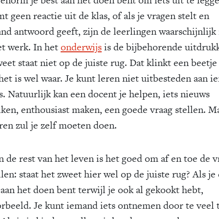
t geen reactie uit de klas, of als je vragen stelt en
nd antwoord geeft, zijn de leerlingen waarschijnlijk 
et werk. In het
onderwijs
is de bijbehorende uitdruk
eet staat niet op de juiste rug. Dat klinkt een beetje 
het is wel waar. Je kunt leren niet uitbesteden aan 
s. Natuurlijk kan een docent je helpen, iets nieuws
iken, enthousiast maken, een goede vraag stellen. M
eren zul je zelf moeten doen.
n de rest van het leven is het goed om af en toe de v
llen: staat het zweet hier wel op de juiste rug? Als je
aan het doen bent terwijl je ook al gekookt hebt,
orbeeld. Je kunt iemand iets ontnemen door te veel 