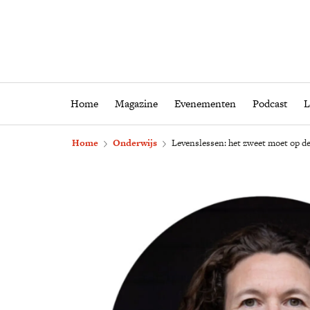
Home
Magazine
Eveneme
Home
Magazine
Evenementen
Podcast
L
Home
Onderwijs
Levenslessen: het zweet moet op de 