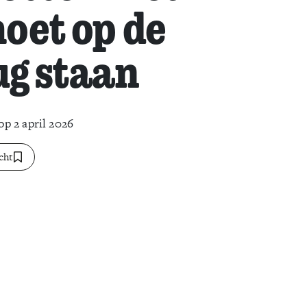
oet op de
ug staan
op 2 april 2026
cht