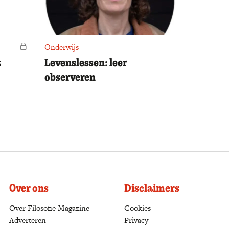
Voor leden
Onderwijs
t
Levenslessen: leer
observeren
Over ons
Disclaimers
Over Filosofie Magazine
Cookies
Adverteren
Privacy