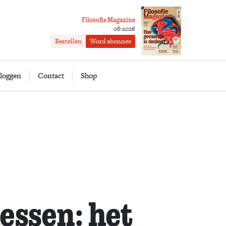
Filosofie Magazine
08-2026
Bestellen
Word abonnee
ofie
Word abonnee
loggen
Contact
Shop
essen: het