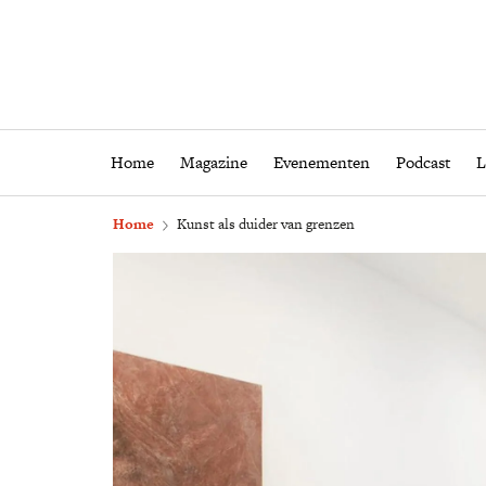
Home
Magazine
Eveneme
Home
Magazine
Evenementen
Podcast
L
Home
Kunst als duider van grenzen