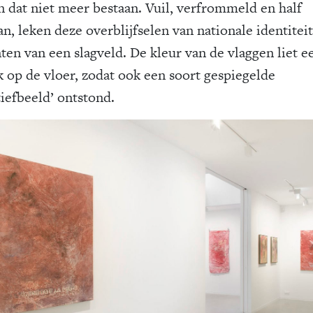
n dat niet meer bestaan. Vuil, verfrommeld en half
an, leken deze overblijfselen van nationale identitei
nten van een slagveld. De kleur van de vlaggen liet e
k op de vloer, zodat ook een soort gespiegelde
tiefbeeld’ ontstond.