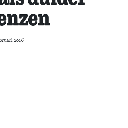
renzen
bruari 2016