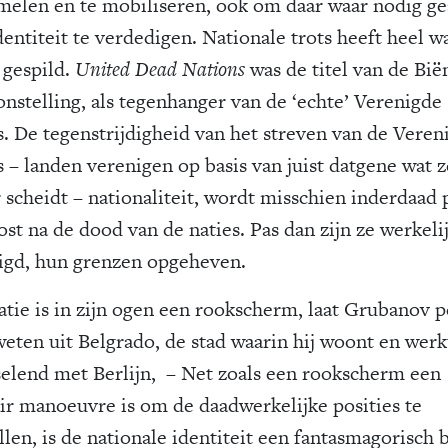
melen en te mobiliseren, ook om daar waar nodig ge
entiteit te verdedigen. Nationale trots heeft heel w
 gespild.
United Dead Nations
was de titel van de Bië
onstelling, als tegenhanger van de ‘echte’ Verenigde
s. De tegenstrijdigheid van het streven van de Veren
s – landen verenigen op basis van juist datgene wat z
r scheidt – nationaliteit, wordt misschien inderdaad 
st na de dood van de naties. Pas dan zijn ze werkeli
igd, hun grenzen opgeheven.
atie is in zijn ogen een rookscherm, laat Grubanov p
weten uit Belgrado, de stad waarin hij woont en werk
selend met Berlijn, – Net zoals een rookscherm een
air manoeuvre is om de daadwerkelijke posities te
llen, is de nationale identiteit een fantasmagorisch 