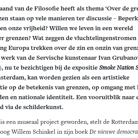
and van de Filosofie heeft als thema ‘Over de gre
en staan op vele manieren ter discussie – Beper
en onze vrijheid? Willen we leven in een wereld
r grenzen? Wat zeggen de vluchtelingenstromen 
ing Europa trekken over de zin en onzin van gren
 werk van de Servische kunstenaar Ivan Grubano
), nu te bezichtigen bij de expositie
Smoke Nation S
sterdam, kan worden gezien als een artistieke
ctie op de betekenis van grenzen, op omgang met 
den en nationale identiteit. Een vooruitblik naar 
 via de schilderkunst.
 is een museaal project geworden, stelt de Rotterda
loog Willem Schinkel in zijn boek
De nieuwe democra