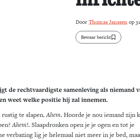
Door
Thomas Janssen
op 31
Bewaar bericht
ijgt de rechtvaardigste samenleving als niemand 
en weet welke positie hij zal innemen.
t rustig te slapen.
Ahem
. Hoorde je nou iemand zijn k
pen?
Ahem!.
Slaapdronken open je je ogen en tot je
e verbazing lig je helemaal niet meer in je bed, maa