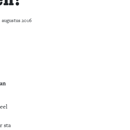
 augustus 2016
van
eel
r sta