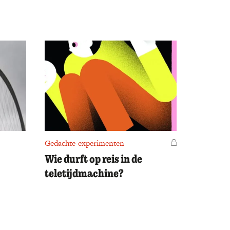
Gedachte-experimenten
Voor leden
Wie durft op reis in de
teletijdmachine?