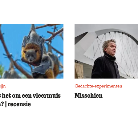
ijn
Gedachte-experimenten
s het om een vleermuis
Misschien
n? | recensie