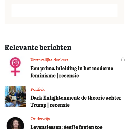
Relevante berichten
Vrouwelijke denkers
Vo
Een prima inleiding in het moderne
feminisme | recensie
Politiek
Dark Enlightenment: de theorie achter
Trump | recensie
Onderwijs
Levenslessen: geef je fouten toe