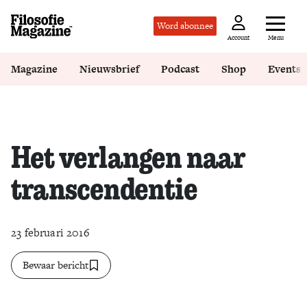
Word abonnee
Menu
Account
Magazine
Nieuwsbrief
Podcast
Shop
Events
Het verlangen naar
transcendentie
23 februari 2016
Bewaar bericht