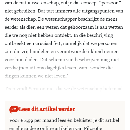
van de natuurwetenschap, zul je dat concept “persoon”
niet gebruiken. Dat tart immers alle uitgangspunten van
de wetenschap. De wetenschapper beschrijft de mens
eerder als dier, een wezen dat gehoorzaam is aan wetten
die we nog niet hebben ontdekt. In die beschrijving
ontbreekt een cruciaal feit, namelijk dat we personen
zijn die vrij handelen en verantwoordelijkheid nemen
voor hun daden. Dat schema van beschrijven mag niet
verdwijnen uit ons dagelijks leven, want zonder die
dingen kunnen we niet leven.’
Toch vindt Scruton niet dat we de wetenschap helemaal
moeten ontvluchten om de mens te begrijpen.
Lees dit artikel verder
Voor € 4,99 per maand lees én beluister je dit artikel
en alle andere online artikelen van Filosofie