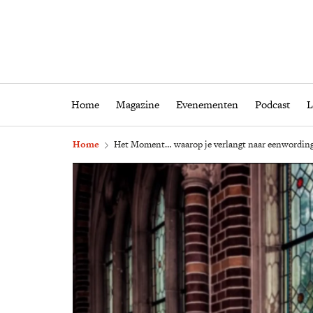
Home
Magazine
Eveneme
Home
Magazine
Evenementen
Podcast
L
Home
Het Moment… waarop je verlangt naar eenwordin