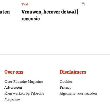
Taal
Voor leden
outen
Vrouwen, herover de taal |
recensie
Over ons
Disclaimers
Over Filosofie Magazine
Cookies
Adverteren
Privacy
Kom werken bij Filosofie
Algemene voorwaarden
Magazine