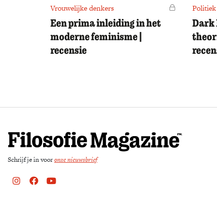
Vrouwelijke denkers
Voor leden
Politiek
Een prima inleiding in het
Dark 
moderne feminisme |
theor
recensie
recen
Schrijf je in voor
onze nieuwsbrief
Instagram
Facebook
Youtube