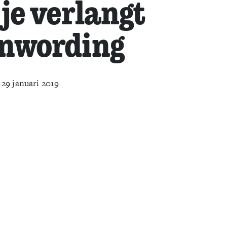
je verlangt
enwording
29 januari 2019