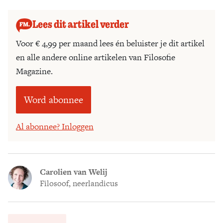
Dan weet ik weer waarom ik altijd juf wilde worden.’
Lees dit artikel verder
Voor € 4,99 per maand lees én beluister je dit artikel
en alle andere online artikelen van Filosofie
Magazine.
Word abonnee
Al abonnee? Inloggen
Carolien van Welij
Filosoof, neerlandicus