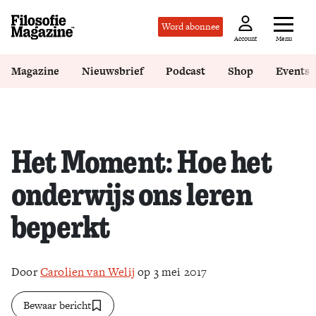
Word abonnee
Menu
Account
Magazine
Nieuwsbrief
Podcast
Shop
Events
Het Moment: Hoe het
onderwijs ons leren
beperkt
Door
Carolien van Welij
op 3 mei 2017
Bewaar bericht