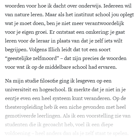
woorden voor hoe ik dacht over onderwijs. Iedereen wil
van nature leren. Maar als het instituut school jou oplegt
wat je moet doen, ben je niet meer verantwoordelijk
voor je eigen groei. Er ontstaat een omkering: je gaat
leren voor de leraar in plaats van dat je zelf iets wilt
begrijpen. Volgens Illich leidt dat tot een soort
“geestelijke zelfmoord” – dat zijn precies de woorden
voor wat ik op de middelbare school had ervaren.
Na mijn studie filosofie ging ik lesgeven op een
universiteit en hogeschool. Ik merkte dat je niet in je
eentje even een heel systeem kunt veranderen. Op de
theateropleiding heb ik een niche gevonden met heel
gemotiveerde leerlingen. Als ik een voorstelling zie van
studenten die ik gecoacht heb, voel ik een diepe
voldoening – heel anders dan als je zelf staat te spelen.