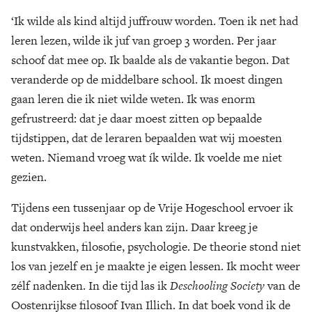
‘Ik wilde als kind altijd juffrouw worden. Toen ik net had
leren lezen, wilde ik juf van groep 3 worden. Per jaar
schoof dat mee op. Ik baalde als de vakantie begon. Dat
veranderde op de middelbare school. Ik moest dingen
gaan leren die ik niet wilde weten. Ik was enorm
gefrustreerd: dat je daar moest zitten op bepaalde
tijdstippen, dat de leraren bepaalden wat wij moesten
weten. Niemand vroeg wat ík wilde. Ik voelde me niet
gezien.
Tijdens een tussenjaar op de Vrije Hogeschool ervoer ik
dat onderwijs heel anders kan zijn. Daar kreeg je
kunstvakken, filosofie, psychologie. De theorie stond niet
los van jezelf en je maakte je eigen lessen. Ik mocht weer
zélf nadenken. In die tijd las ik
Deschooling Society
van de
Oostenrijkse filosoof Ivan Illich. In dat boek vond ik de