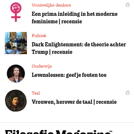
Vrouwelijke denkers
Vo
Een prima inleiding in het moderne
feminisme | recensie
Politiek
Dark Enlightenment: de theorie achter
Trump | recensie
Onderwijs
Levenslessen: geef je fouten toe
Taal
Vo
Vrouwen, herover de taal | recensie