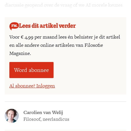
discussie geopend over de vraag of we AI morele keuzes
kunnen laten maken. Dat is grote winst.’
Lees dit artikel verder
Voor € 4,99 per maand lees én beluister je dit artikel
en alle andere online artikelen van Filosofie
Magazine.
Word abonnee
Al abonnee? Inloggen
Carolien van Welij
Filosoof, neerlandicus