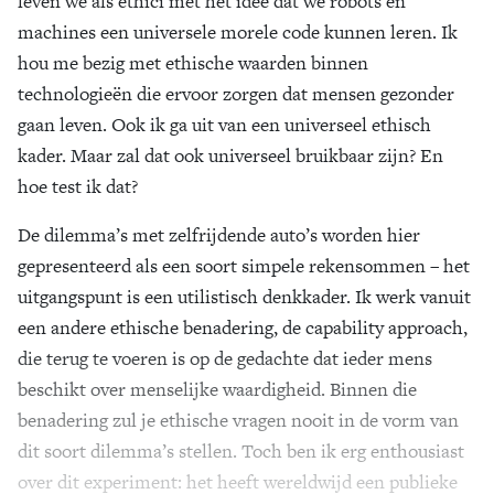
leven we als ethici met het idee dat we robots en
machines een universele morele code kunnen leren. Ik
hou me bezig met ethische waarden binnen
technologieën die ervoor zorgen dat mensen gezonder
gaan leven. Ook ik ga uit van een universeel ethisch
kader. Maar zal dat ook universeel bruikbaar zijn? En
hoe test ik dat?
De dilemma’s met zelfrijdende auto’s worden hier
gepresenteerd als een soort simpele rekensommen – het
uitgangspunt is een utilistisch denkkader. Ik werk vanuit
een andere ethische benadering, de capability approach,
die terug te voeren is op de gedachte dat ieder mens
beschikt over menselijke waardigheid. Binnen die
benadering zul je ethische vragen nooit in de vorm van
dit soort dilemma’s stellen. Toch ben ik erg enthousiast
over dit experiment: het heeft wereldwijd een publieke