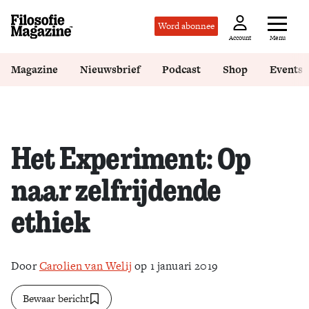
Word abonnee
Menu
Account
Magazine
Nieuwsbrief
Podcast
Shop
Events
Het Experiment: Op
naar zelfrijdende
ethiek
Door
Carolien van Welij
op 1 januari 2019
Bewaar bericht