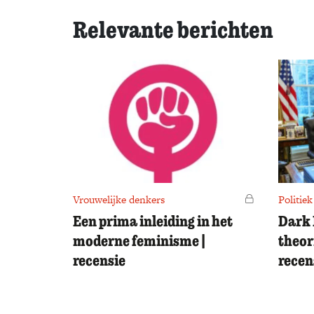
Relevante berichten
Vrouwelijke denkers
Voor leden
Politiek
Een prima inleiding in het
Dark 
moderne feminisme |
theor
recensie
recen