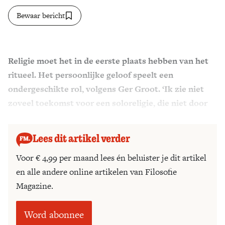
Bewaar bericht
Zoek
Religie moet het in de eerste plaats hebben van het
ritueel. Het persoonlijke geloof speelt een
ondergeschikte rol, volgens Ger Groot. ‘Ik zie niet
zoveel toekomst voor een soloreligie, die niet door
traditie geschraagd wordt.’
Lees dit artikel verder
Voor € 4,99 per maand lees én beluister je dit artikel
en alle andere online artikelen van Filosofie
Magazine.
Word abonnee