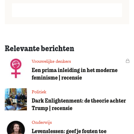
Relevante berichten
Vrouwelijke denkers
Vo
Een prima inleiding in het moderne
feminisme | recensie
Politiek
Dark Enlightenment: de theorie achter
Trump | recensie
Onderwijs
Levenslessen: geef je fouten toe