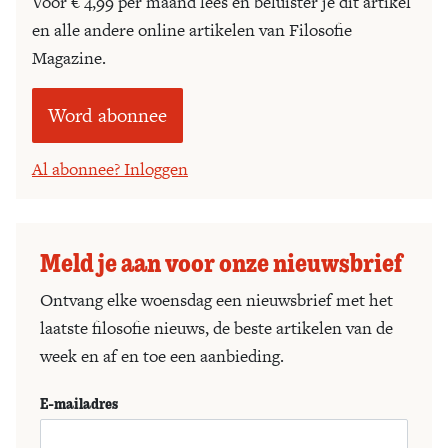
Voor € 4,99 per maand lees én beluister je dit artikel
en alle andere online artikelen van Filosofie
Magazine.
Word abonnee
Al abonnee? Inloggen
Meld je aan voor onze nieuwsbrief
Ontvang elke woensdag een nieuwsbrief met het
laatste filosofie nieuws, de beste artikelen van de
week en af en toe een aanbieding.
E-mailadres