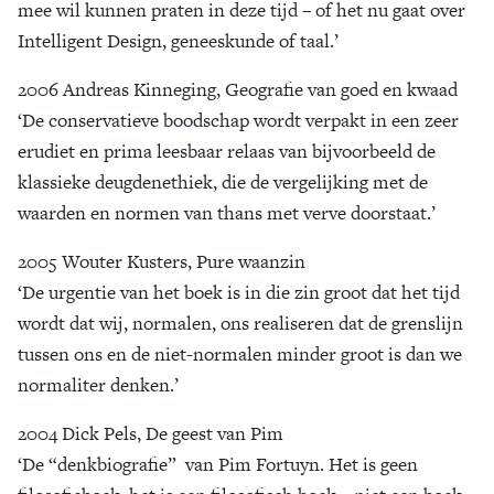
mee wil kunnen praten in deze tijd – of het nu gaat over
Intelligent Design, geneeskunde of taal.’
2006 Andreas Kinneging, Geografie van goed en kwaad
‘De conservatieve boodschap wordt verpakt in een zeer
erudiet en prima leesbaar relaas van bijvoorbeeld de
klassieke deugdenethiek, die de vergelijking met de
waarden en normen van thans met verve doorstaat.’
2005 Wouter Kusters, Pure waanzin
‘De urgentie van het boek is in die zin groot dat het tijd
wordt dat wij, normalen, ons realiseren dat de grenslijn
tussen ons en de niet-normalen minder groot is dan we
normaliter denken.’
2004 Dick Pels, De geest van Pim
‘De “denkbiografie” van Pim Fortuyn. Het is geen