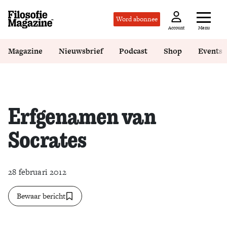
Word abonnee
Menu
Account
Magazine
Nieuwsbrief
Podcast
Shop
Events
Erfgenamen van
Socrates
28 februari 2012
Bewaar bericht