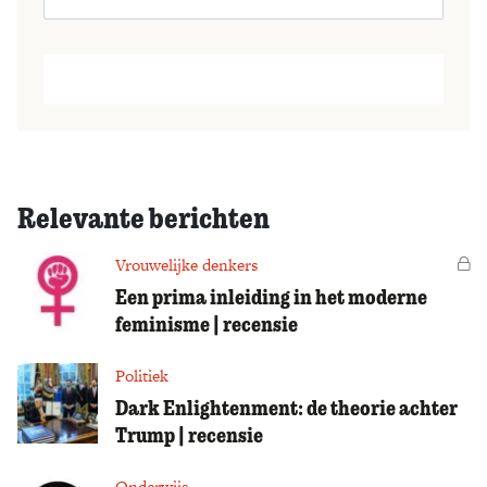
Relevante berichten
Vrouwelijke denkers
Vo
Een prima inleiding in het moderne
feminisme | recensie
Politiek
Dark Enlightenment: de theorie achter
Trump | recensie
Onderwijs