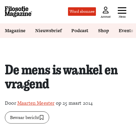
Word abonnee
Menu
Account
Magazine
Nieuwsbrief
Podcast
Shop
Events
De mens is wankel en
vragend
Door
Maarten Meester
op 25 maart 2014
Bewaar bericht