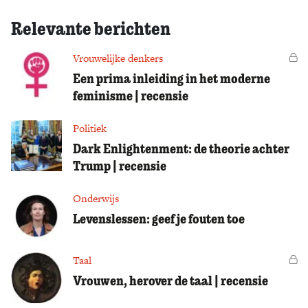
Relevante berichten
Vrouwelijke denkers
Vo
Een prima inleiding in het moderne
feminisme | recensie
Politiek
Dark Enlightenment: de theorie achter
Trump | recensie
Onderwijs
Levenslessen: geef je fouten toe
Taal
Vo
Vrouwen, herover de taal | recensie