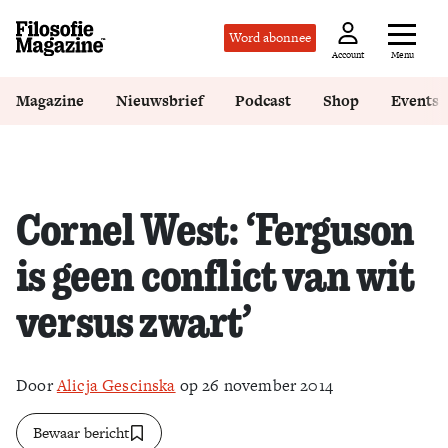
Word abonnee
Menu
Account
Magazine
Nieuwsbrief
Podcast
Shop
Events
Cornel West: ‘Ferguson
is geen conflict van wit
versus zwart’
Door
Alicja Gescinska
op 26 november 2014
Bewaar bericht