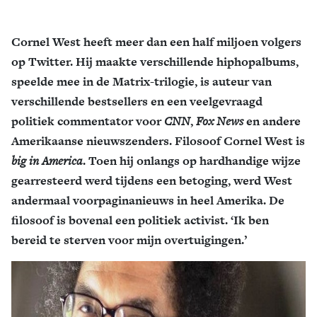
Cornel West heeft meer dan een half miljoen volgers
op Twitter. Hij maakte verschillende hiphopalbums,
speelde mee in de Matrix-trilogie, is auteur van
verschillende bestsellers en een veelgevraagd
politiek commentator voor
CNN
,
Fox News
en andere
Amerikaanse nieuwszenders. Filosoof Cornel West is
big in America
. Toen hij onlangs op hardhandige wijze
gearresteerd werd tijdens een betoging, werd West
andermaal voorpaginanieuws in heel Amerika. De
filosoof is bovenal een politiek activist. ‘Ik ben
bereid te sterven voor mijn overtuigingen.’