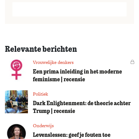
Relevante berichten
Vrouwelijke denkers
Vo
Een prima inleiding in het moderne
feminisme | recensie
Politiek
Dark Enlightenment: de theorie achter
Trump | recensie
Onderwijs
Levenslessen: geef je fouten toe