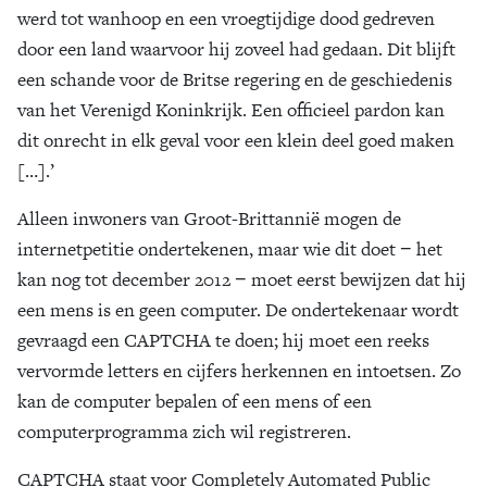
werd tot wanhoop en een vroegtijdige dood gedreven
door een land waarvoor hij zoveel had gedaan. Dit blijft
een schande voor de Britse regering en de geschiedenis
van het Verenigd Koninkrijk. Een officieel pardon kan
dit onrecht in elk geval voor een klein deel goed maken
[…].’
Alleen inwoners van Groot-Brittannië mogen de
internetpetitie ondertekenen, maar wie dit doet − het
kan nog tot december 2012 − moet eerst bewijzen dat hij
een mens is en geen computer. De ondertekenaar wordt
gevraagd een CAPTCHA te doen; hij moet een reeks
vervormde letters en cijfers herkennen en intoetsen. Zo
kan de computer bepalen of een mens of een
computerprogramma zich wil registreren.
CAPTCHA staat voor Completely Automated Public