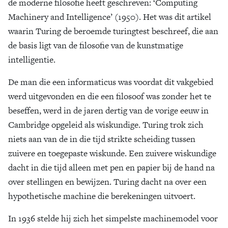
de moderne filosofie heeft geschreven: ‘Computing
Machinery and Intelligence’ (1950). Het was dit artikel
waarin Turing de beroemde turingtest beschreef, die aan
de basis ligt van de filosofie van de kunstmatige
intelligentie.
De man die een informaticus was voordat dit vakgebied
werd uitgevonden en die een filosoof was zonder het te
beseffen, werd in de jaren dertig van de vorige eeuw in
Cambridge opgeleid als wiskundige. Turing trok zich
niets aan van de in die tijd strikte scheiding tussen
zuivere en toegepaste wiskunde. Een zuivere wiskundige
dacht in die tijd alleen met pen en papier bij de hand na
over stellingen en bewijzen. Turing dacht na over een
hypothetische machine die berekeningen uitvoert.
In 1936 stelde hij zich het simpelste machinemodel voor