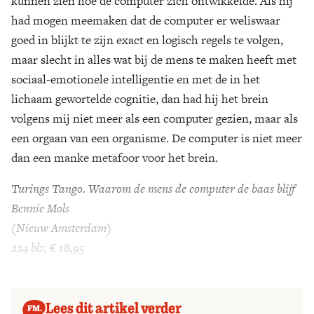
kunnen zien hoe de computer zich ontwikkelde. Als hij
had mogen meemaken dat de computer er weliswaar
goed in blijkt te zijn exact en logisch regels te volgen,
maar slecht in alles wat bij de mens te maken heeft met
sociaal-emotionele intelligentie en met de in het
lichaam gewortelde cognitie, dan had hij het brein
volgens mij niet meer als een computer gezien, maar als
een orgaan van een organisme. De computer is niet meer
dan een manke metafoor voor het brein.
Turings Tango. Waarom de mens de computer de baas blijf
Bennie Mols
(Nieuw Amsterdam)
224 blz, € 18,95
Videolinks
bij het boek Turings Tango
Lees dit artikel verder