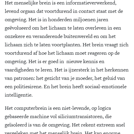
Het menselijke brein is een informatieverwerkend,
levend orgaan dat voortdurend in contact staat met de
omgeving. Het is in honderden miljoenen jaren
geëvolueerd om het lichaam te laten overleven in een
onzekere en veranderende buitenwereld en om het
lichaam zich te laten voortplanten. Het brein vraagt zich
voortdurend af hoe het lichaam moet reageren op de
omgeving. Het is er goed in nieuwe kennis en
vaardigheden te leren. Het is ijzersterk in het herkennen
van patronen: het gezicht van je moeder, het geluid van
een politiesirene. En het brein heeft sociaal-emotionele
intelligentie.
Het computerbrein is een niet-levende, op logica
gebaseerde machine vol siliciumtransistoren, die
geïsoleerd is van de omgeving. Het rekent extreem snel
vergeleken met het menselijk brein. Het kan enorme