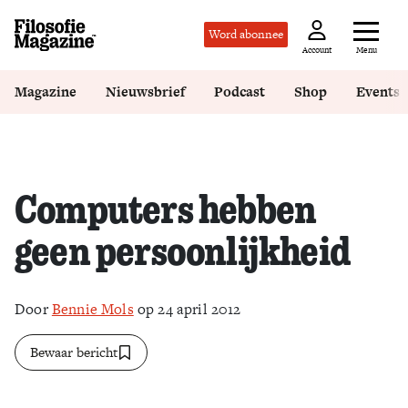
Word abonnee
Menu
Account
Magazine
Nieuwsbrief
Podcast
Shop
Events
Computers hebben
geen persoonlijkheid
Door
Bennie Mols
op 24 april 2012
Bewaar bericht