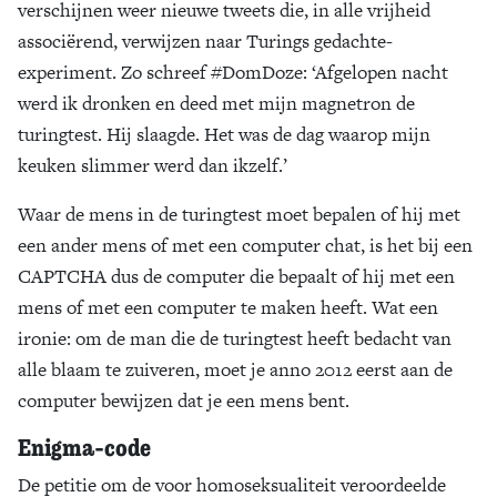
verschijnen weer nieuwe tweets die, in alle vrijheid
associërend, verwijzen naar Turings gedachte-
experiment. Zo schreef #DomDoze: ‘Afgelopen nacht
werd ik dronken en deed met mijn magnetron de
turingtest. Hij slaagde. Het was de dag waarop mijn
keuken slimmer werd dan ikzelf.’
Waar de mens in de turingtest moet bepalen of hij met
een ander mens of met een computer chat, is het bij een
CAPTCHA dus de computer die bepaalt of hij met een
mens of met een computer te maken heeft. Wat een
ironie: om de man die de turingtest heeft bedacht van
alle blaam te zuiveren, moet je anno 2012 eerst aan de
computer bewijzen dat je een mens bent.
Enigma-code
De petitie om de voor homoseksualiteit veroordeelde