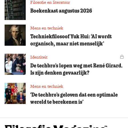
Filosofie en literatuur
Boekenkast augustus 2026
Mens en techniek
Techniekfilosoof Yuk Hui: ‘AI wordt
organisch, maar niet menselijk’
Identiteit
Vo
De techbro’s lopen weg met René Girard.
Is zijn denken gevaarlijk?
Mens en techniek
‘De techbro’s geloven dat een optimale
wereld te berekenen is’