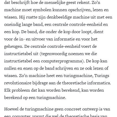
dat beschrijft hoe de menselijke geest rekent. Zo’n
machine moet symbolen kunnen opschrijven, lezen en
wissen. Hij rustte zijn denkbeeldige machine uit met een
oneindig lange band, een centrale controle-eenheid en
een kop. De band, die onder de kop door loopt, dient
voor de in- en uitvoer van informatie en voor het
geheugen. De centrale controle-eenheid voert de
instructietabel uit (tegenwoordig noemen we die
instructietabel een computerprogramma). De kop kan
nullen en enen op de band schrijven en ze ook lezen of
wissen. Zo’n machine heet een turingmachine, Turings
revolutionaire bijdrage aan de theoretische informatica.
Elk probleem dat kan worden berekend, kan worden
berekend op een turingmachine.
Hoewel de turingmachine geen concreet ontwerp is van
een computer, vormt die wel de theoretische basis van