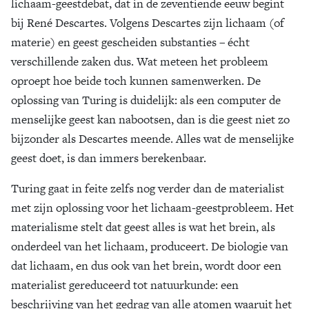
lichaam-geestdebat, dat in de zeventiende eeuw begint
bij René Descartes. Volgens Descartes zijn lichaam (of
materie) en geest gescheiden substanties – écht
verschillende zaken dus. Wat meteen het probleem
oproept hoe beide toch kunnen samenwerken. De
oplossing van Turing is duidelijk: als een computer de
menselijke geest kan nabootsen, dan is die geest niet zo
bijzonder als Descartes meende. Alles wat de menselijke
geest doet, is dan immers berekenbaar.
Turing gaat in feite zelfs nog verder dan de materialist
met zijn oplossing voor het lichaam-geestprobleem. Het
materialisme stelt dat geest alles is wat het brein, als
onderdeel van het lichaam, produceert. De biologie van
dat lichaam, en dus ook van het brein, wordt door een
materialist gereduceerd tot natuurkunde: een
beschrijving van het gedrag van alle atomen waaruit het