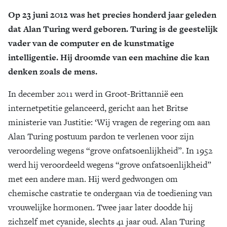
Op 23 juni 2012 was het precies honderd jaar geleden
Zoek
dat Alan Turing werd geboren. Turing is de geestelijk
vader van de computer en de kunstmatige
intelligentie. Hij droomde van een machine die kan
denken zoals de mens.
In december 2011 werd in Groot-Brittannië een
internetpetitie gelanceerd, gericht aan het Britse
ministerie van Justitie: ‘Wij vragen de regering om aan
Alan Turing postuum pardon te verlenen voor zijn
veroordeling wegens “grove onfatsoenlijkheid”. In 1952
werd hij veroordeeld wegens “grove onfatsoenlijkheid”
met een andere man. Hij werd gedwongen om
chemische castratie te ondergaan via de toediening van
vrouwelijke hormonen. Twee jaar later doodde hij
zichzelf met cyanide, slechts 41 jaar oud. Alan Turing