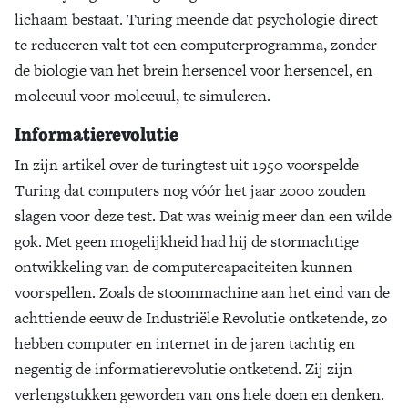
lichaam bestaat. Turing meende dat psychologie direct
te reduceren valt tot een computerprogramma, zonder
de biologie van het brein hersencel voor hersencel, en
molecuul voor molecuul, te simuleren.
Informatierevolutie
In zijn artikel over de turingtest uit 1950 voorspelde
Turing dat computers nog vóór het jaar 2000 zouden
slagen voor deze test. Dat was weinig meer dan een wilde
gok. Met geen mogelijkheid had hij de stormachtige
ontwikkeling van de computercapaciteiten kunnen
voorspellen. Zoals de stoommachine aan het eind van de
achttiende eeuw de Industriële Revolutie ontketende, zo
hebben computer en internet in de jaren tachtig en
negentig de informatierevolutie ontketend. Zij zijn
verlengstukken geworden van ons hele doen en denken.