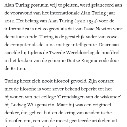
Alan Turing postuum vrij te pleiten, werd gelanceerd aan
de vooravond van het internationale Alan Turing-jaar
2012. Het belang van Alan Turing (1912-1954) voor de
informatica is net zo groot als dat van Isaac Newton voor
de natuurkunde. Turing is de geestelijk vader van zowel
de computer als de kunstmatige intelligentie. Daarnaast
speelde hij tijdens de Tweede Wereldoorlog de hoofdrol
in het kraken van de geheime Duitse Enigma-code door
de Britten.
Turing heeft zich nooit filosoof gevoeld. Zijn contact
met de filosofie is voor zover bekend beperkt tot het
bijwonen van het college ‘Grondslagen van de wiskunde’
bij Ludwig Wittgenstein. Maar hij was een origineel
denker, die, geheel buiten de kring van academische
filosofen om, een van de meest geciteerde artikelen uit