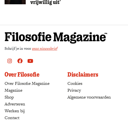
vrijwillig uit’
Zoek
Schrijf je in voor
onze nieuwsbrief
Instagram
Facebook
Youtube
Over Filosofie
Disclaimers
Over Filosofie Magazine
Cookies
Magazine
Privacy
Shop
(opens in a new tab)
Algemene voorwaarden
Adverteren
Werken bij
Contact