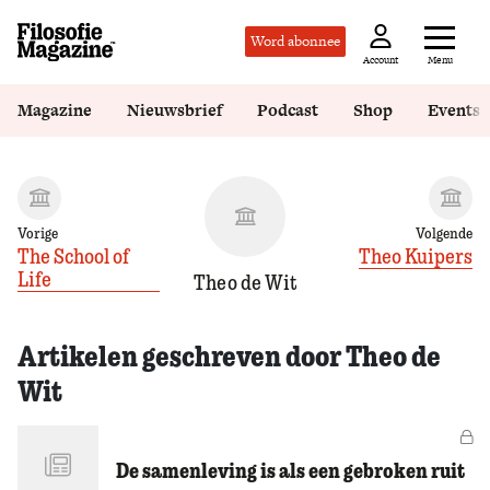
Word abonnee
Menu
Account
Magazine
Nieuwsbrief
Podcast
Shop
Events
Vorige
Volgende
The School of
Theo Kuipers
Life
Theo de Wit
Artikelen geschreven door Theo de
Wit
Vo
De samenleving is als een gebroken ruit