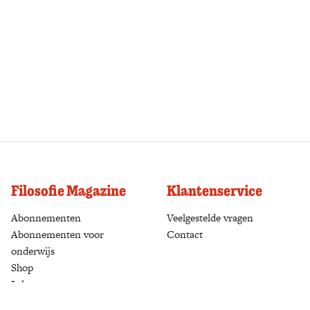
Filosofie Magazine
Klantenservice
Abonnementen
(opens in a new tab)
Veelgestelde vragen
Abonnementen voor
Contact
onderwijs
Shop
(opens in a new tab)
Inloggen