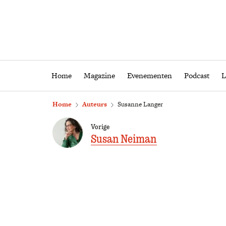
Home
Magazine
Eveneme
Home
Magazine
Evenementen
Podcast
L
Home
Auteurs
Susanne Langer
Vorige
Susan Neiman