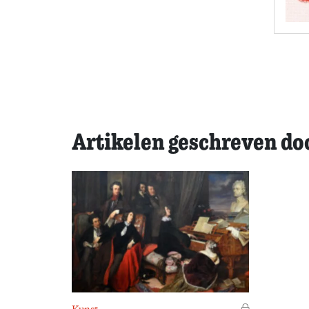
Artikelen geschreven do
Kunst
Voor leden