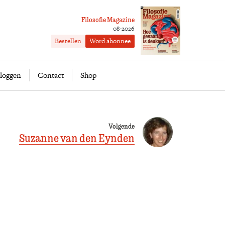
Filosofie Magazine
08-2026
Bestellen
Word abonnee
ofie
Word abonnee
loggen
Contact
Shop
Volgende
Suzanne van den Eynden