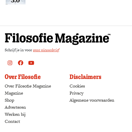
Zoek
Schrijf je in voor
onze nieuwsbrief
Instagram
Facebook
Youtube
Over Filosofie
Disclaimers
Over Filosofie Magazine
Cookies
Magazine
Privacy
Shop
(opens in a new tab)
Algemene voorwaarden
Adverteren
Werken bij
Contact