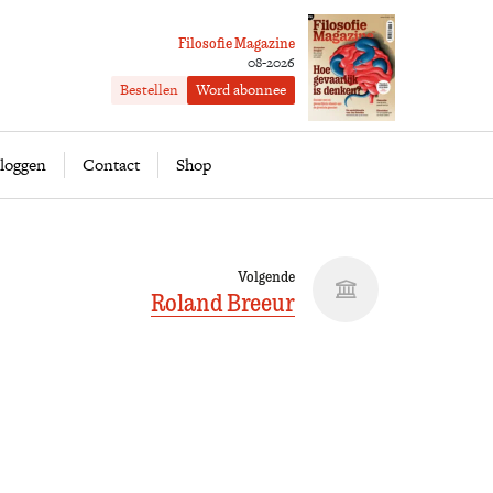
Filosofie Magazine
08-2026
Bestellen
Word abonnee
ofie
Word abonnee
loggen
Contact
Shop
Volgende
Roland Breeur