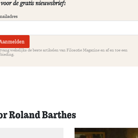
 voor de gratis nieuwsbrief:
mailadres
vang wekelijks de beste artikelen van Filosofie Magazine en af en toe een
bieding.
or Roland Barthes