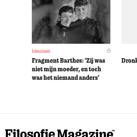
Identiteit
Voor leden
Fragment Barthes: ‘Zij was
Dronk
niet mijn moeder, en toch
was het niemand anders’