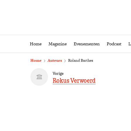
Home
Magazine
Eveneme
Home
Magazine
Evenementen
Podcast
L
Home
Auteurs
Roland Barthes
Vorige
Rokus Verwoerd