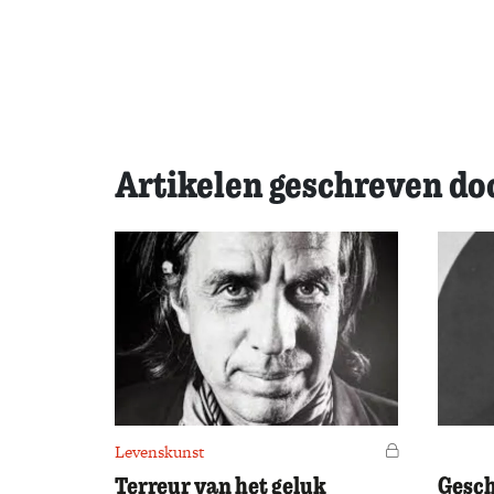
Artikelen geschreven d
Levenskunst
Voor leden
Terreur van het geluk
Geschi