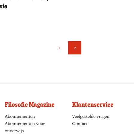
sie
1
2
Filosofie Magazine
Klantenservice
Abonnementen
(opens in a new tab)
Veelgestelde vragen
Abonnementen voor
Contact
onderwijs