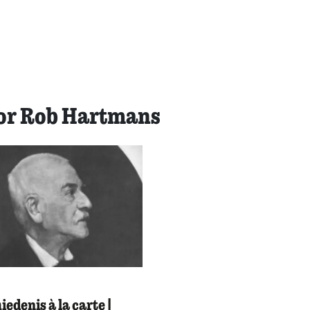
oor Rob Hartmans
edenis à la carte |