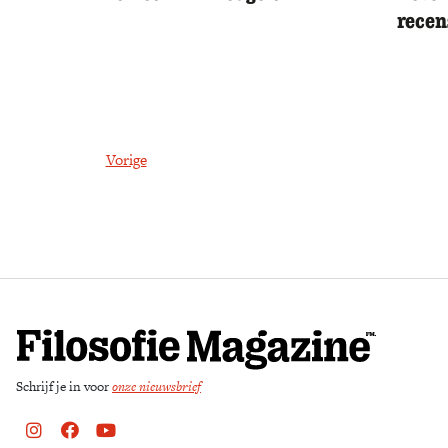
recen
Vorige
Schrijf je in voor
onze nieuwsbrief
Instagram
Facebook
Youtube