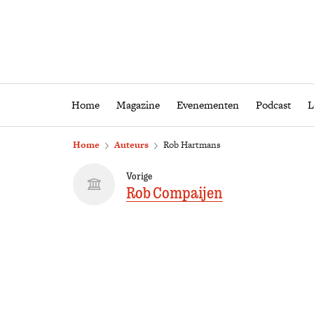
Home
Magazine
Eveneme
Home
Magazine
Evenementen
Podcast
L
Home
Auteurs
Rob Hartmans
Vorige
Rob Compaijen