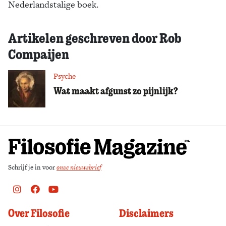
Nederlandstalige boek.
Zoek
Artikelen geschreven door Rob
Compaijen
Psyche
Wat maakt afgunst zo pijnlijk?
Schrijf je in voor
onze nieuwsbrief
Instagram
Facebook
Youtube
Over Filosofie
Disclaimers