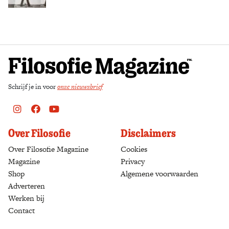
Zoek
Schrijf je in voor
onze nieuwsbrief
Instagram
Facebook
Youtube
Over Filosofie
Disclaimers
Over Filosofie Magazine
Cookies
Magazine
Privacy
Shop
(opens in a new tab)
Algemene voorwaarden
Adverteren
Werken bij
Contact