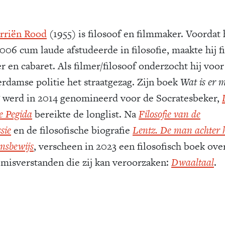
rriën Rood
(1955) is filosoof en filmmaker. Voordat h
006 cum laude afstudeerde in filosofie, maakte hij f
r en cabaret. Als filmer/filosoof onderzocht hij voor
rdamse politie het straatgezag. Zijn boek
Wat is er 
?
werd in 2014 genomineerd voor de Socratesbeker,
e Pegida
bereikte de longlist. Na
Filosofie van de
sie
en de filosofische biografie
Lentz. De man achter 
nsbewijs
, verscheen in 2023 een filosofisch boek over
 misverstanden die zij kan veroorzaken:
Dwaaltaal
.