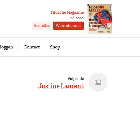
Filosofie Magazine
08-2026
Bestellen
Word abonnee
ofie
Word abonnee
loggen
Contact
Shop
Volgende
Justine Laurent