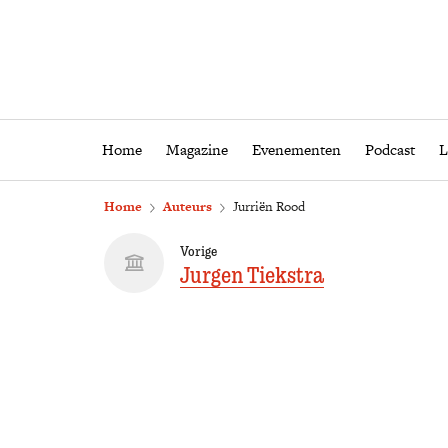
Home
Magazine
Eveneme
Home
Magazine
Evenementen
Podcast
L
Home
Auteurs
Jurriën Rood
Vorige
Jurgen Tiekstra