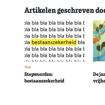
Artikelen geschreven do
Taal
Stopwoorden:
De ja
bestaanszekerheid
vrijh